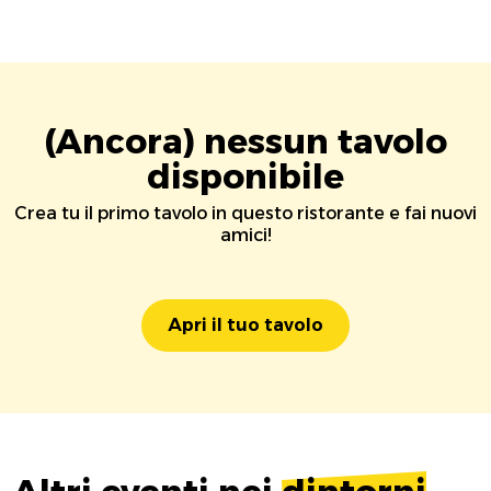
(Ancora) nessun tavolo
disponibile
Crea tu il primo tavolo in questo ristorante e fai nuovi
amici!
Apri il tuo tavolo