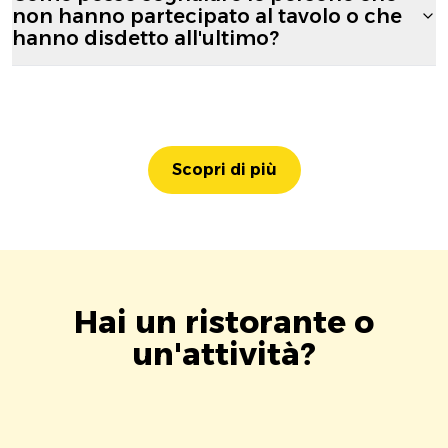
non hanno partecipato al tavolo o che
hanno disdetto all'ultimo?
Scopri di più
Hai un ristorante o
un'attività?