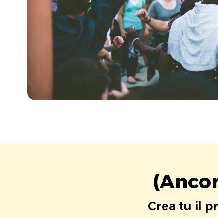
(Ancor
Crea tu il p