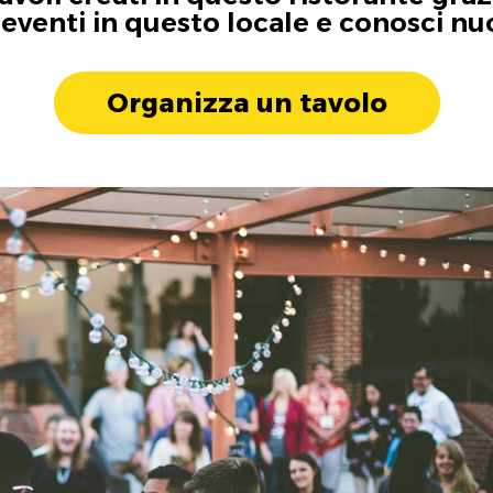
i eventi in questo locale e conosci n
Organizza un tavolo