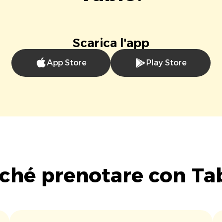
Scarica l'app
App Store
Play Store
ché prenotare con Ta