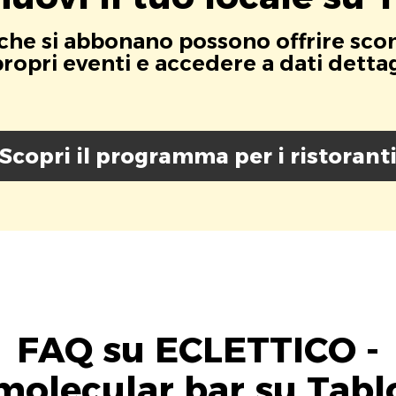
i che si abbonano possono offrire scont
opri eventi e accedere a dati dettagli
Scopri il programma per i ristorant
FAQ su ECLETTICO -
molecular bar su Tabl