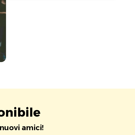
onibile
 nuovi amici!