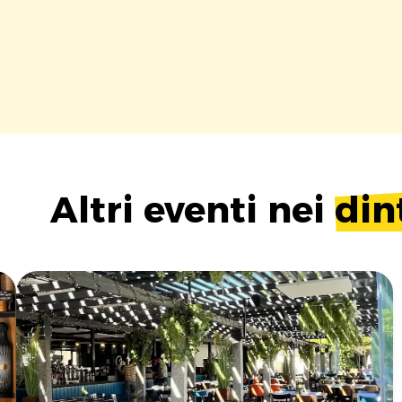
Altri eventi nei
din