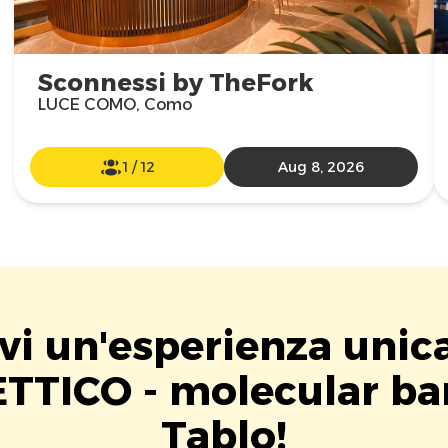
Sconnessi by TheFork
LUCE COMO, Como
1
/
12
Aug 8, 2026
vi un'esperienza unic
TTICO - molecular ba
Tablo!