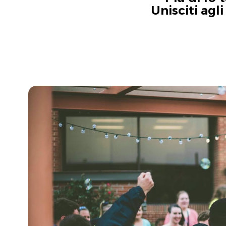
Unisciti agl