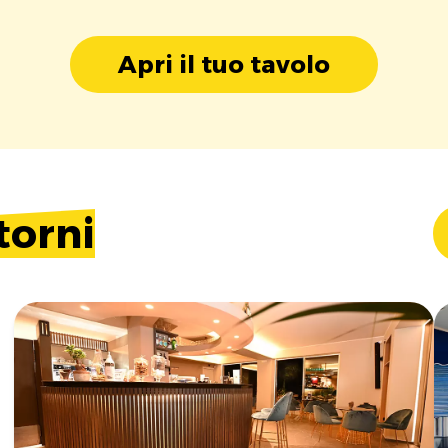
Apri il tuo tavolo
torni