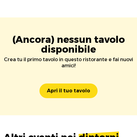
(Ancora) nessun tavolo
disponibile
Crea tu il primo tavolo in questo ristorante e fai nuovi
amici!
Apri il tuo tavolo