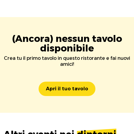
(Ancora) nessun tavolo
disponibile
Crea tu il primo tavolo in questo ristorante e fai nuovi
amici!
Apri il tuo tavolo