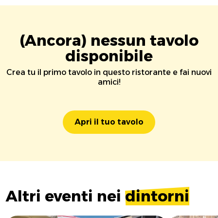
(Ancora) nessun tavolo
disponibile
Crea tu il primo tavolo in questo ristorante e fai nuovi
amici!
Apri il tuo tavolo
Altri eventi nei
dintorni