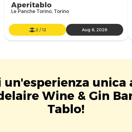
Aperitablo
Le Panche Torino, Torino
2
/
12
Aug 8, 2026
i un'esperienza unica 
elaire Wine & Gin Ba
Tablo!