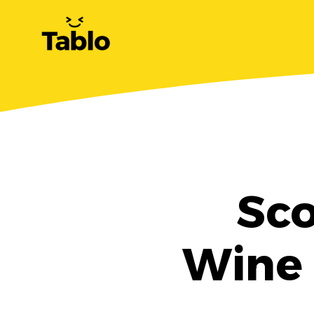
Sco
Wine 