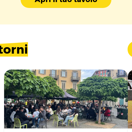
torni