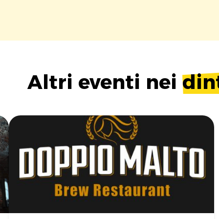
Altri eventi nei
din