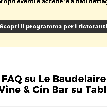
opri eventi e accedere a dati dettagli
Scopri il programma per i ristorant
FAQ su Le Baudelaire
ine & Gin Bar su Tab