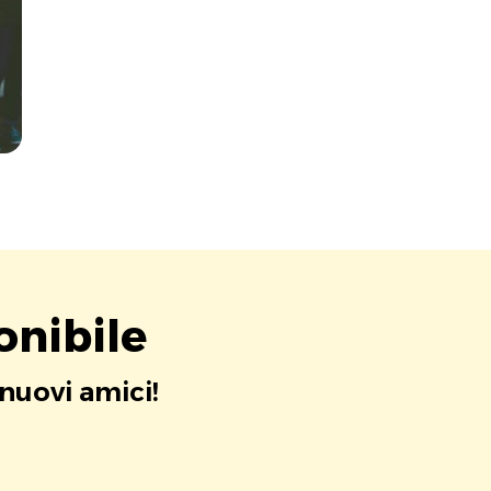
onibile
 nuovi amici!