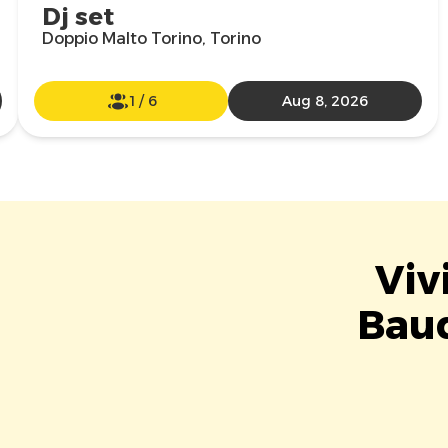
Dj set
Doppio Malto Torino, Torino
1
/
6
Aug 8, 2026
Viv
Baud