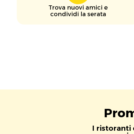
Trova nuovi amici e
condividi la serata
Prom
I ristorant