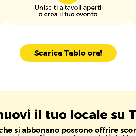
Unisciti a tavoli aperti
o crea il tuo evento
Scarica Tablo ora!
uovi il tuo locale su T
i che si abbonano possono offrire scont