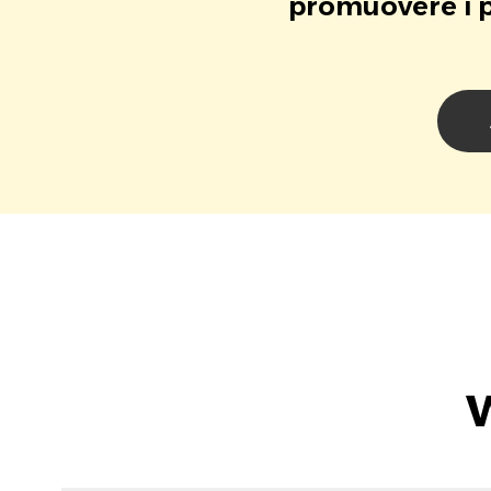
promuovere i pr
W