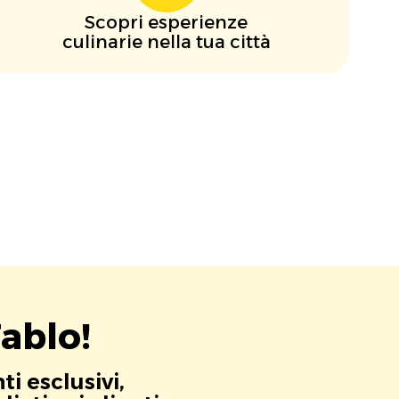
Scopri esperienze
culinarie nella tua città
ablo!
i esclusivi,