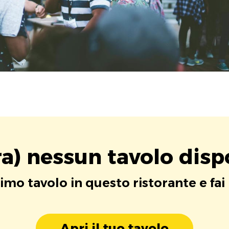
a) nessun tavolo disp
rimo tavolo in questo ristorante e fai
Apri il tuo tavolo