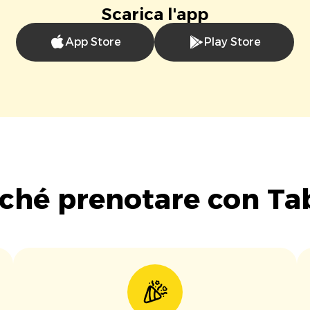
Scarica l'app
App Store
Play Store
ché prenotare con Ta