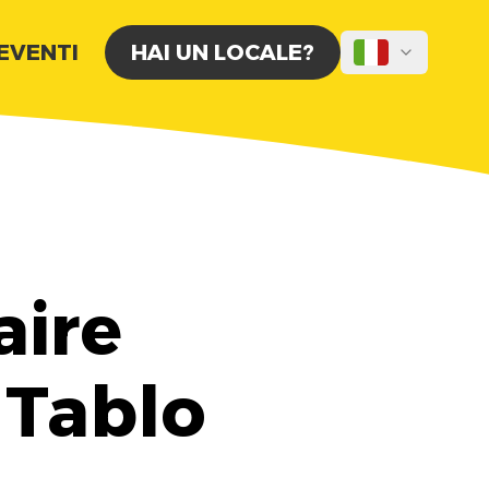
 EVENTI
HAI UN LOCALE?
aire
 Tablo