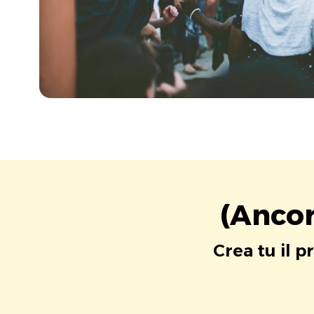
(Ancor
Crea tu il p