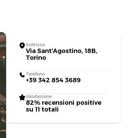
Indirizzo
Via Sant'Agostino, 18B,
Torino
Telefono
+39 342 854 3689
Valutazione
82% recensioni positive
su 11 totali