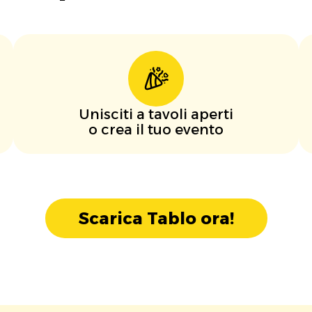
Unisciti a tavoli aperti
o crea il tuo evento
Scarica Tablo ora!