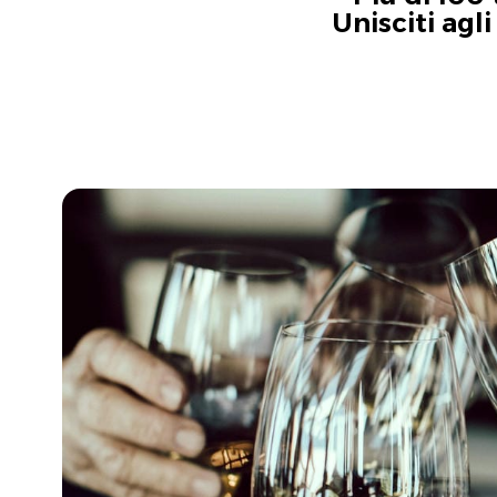
Unisciti agl