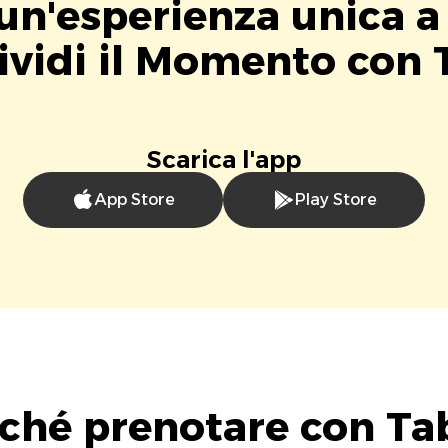
 un'esperienza unica a
vidi il Momento con 
Scarica l'app
App Store
Play Store
ché prenotare con Ta