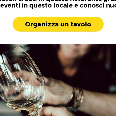
i eventi in questo locale e conosci n
Organizza un tavolo