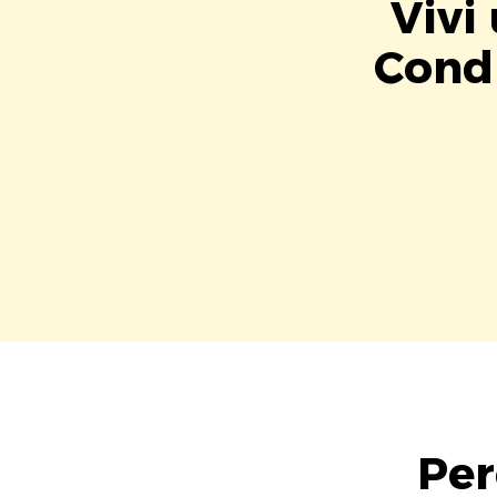
Vivi
Condi
Per