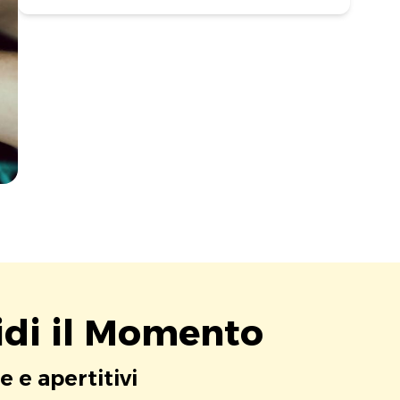
idi il Momento
e e apertitivi