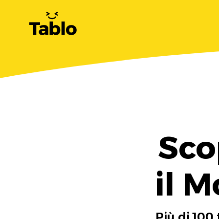
Sco
il 
Più di 100 