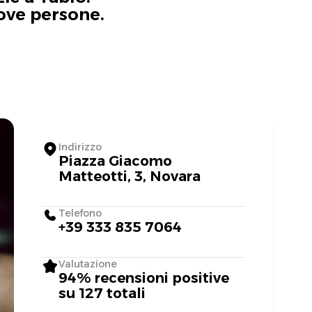
uove persone.
Indirizzo
Piazza Giacomo
Matteotti, 3, Novara
Telefono
+39 333 835 7064
Valutazione
94% recensioni positive
su 127 totali