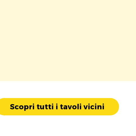
Scopri tutti i tavoli vicini