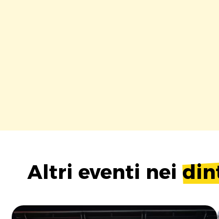
Altri eventi nei
din