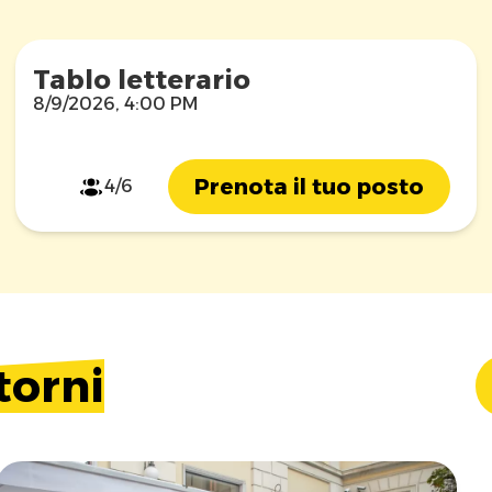
Tablo letterario
8/9/2026, 4:00 PM
Prenota il tuo posto
4/6
torni