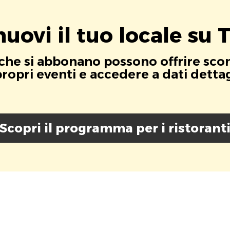
uovi il tuo locale su T
i che si abbonano possono offrire scont
opri eventi e accedere a dati dettagli
Scopri il programma per i ristorant