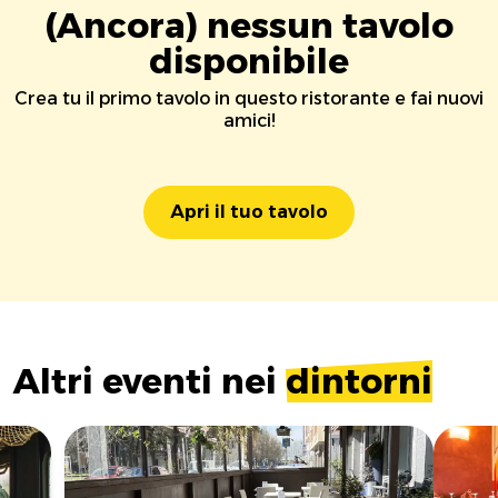
(Ancora) nessun tavolo
disponibile
Crea tu il primo tavolo in questo ristorante e fai nuovi
amici!
Apri il tuo tavolo
Altri eventi nei
dintorni