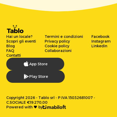
Hai un locale?
Termini e condizioni
Facebook
Scopri gli eventi
Privacy policy
Instagram
Blog
Cookie policy
Linkedin
FAQ
Collaborazioni
Contatti
App Store
Play Store
Copyright 2026 - Tablo srl - P.IVA 15032681007 -
C.SOCIALE €19.270,00
Powered with 🖤 by