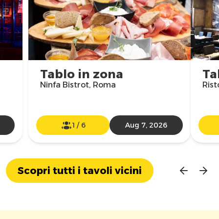
Tablo in zona
Ta
Ninfa Bistrot, Roma
Rist
1
/
6
Aug 7, 2026
Scopri tutti i tavoli vicini