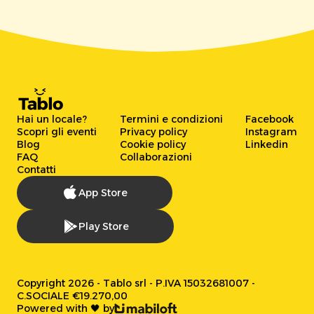
Hai un locale?
Termini e condizioni
Facebook
Scopri gli eventi
Privacy policy
Instagram
Blog
Cookie policy
Linkedin
FAQ
Collaborazioni
Contatti
App Store
Play Store
Copyright 2026 - Tablo srl - P.IVA 15032681007 -
C.SOCIALE €19.270,00
Powered with 🖤 by