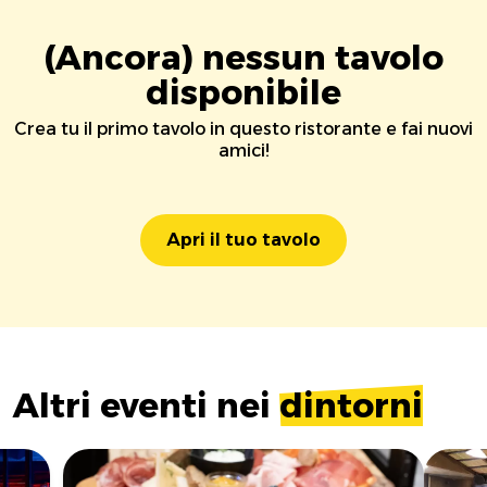
(Ancora) nessun tavolo
disponibile
Crea tu il primo tavolo in questo ristorante e fai nuovi
amici!
Apri il tuo tavolo
Altri eventi nei
dintorni