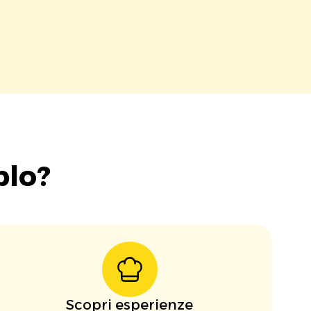
blo?
Scopri esperienze