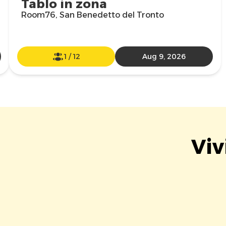
Tablo in zona
Room76, San Benedetto del Tronto
1
/
12
Aug 9, 2026
Viv