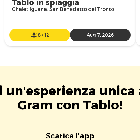
Tablo in spiaggia
Chalet Iguana, San Benedetto del Tronto
8
/
12
Aug 7, 2026
i un'esperienza unica 
Gram con Tablo!
Scarica l'app