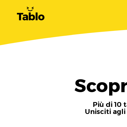
Scopr
Più di 10 
Unisciti agl