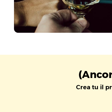
(Ancor
Crea tu il p