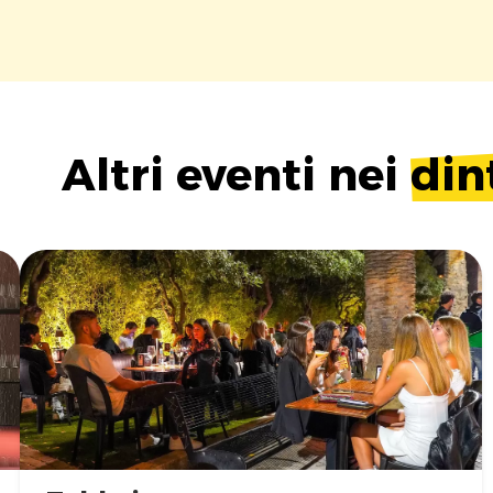
Altri eventi nei
din