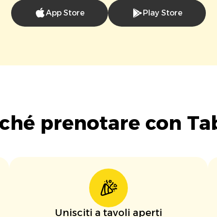
App Store
Play Store
ché prenotare con Ta
Unisciti a tavoli aperti