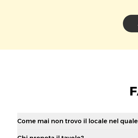
F
Come mai non trovo il locale nel quale 
Chi prenota il tavolo?