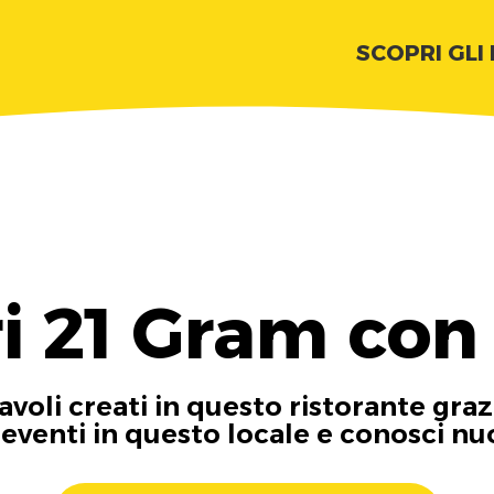
SCOPRI GLI
i 21 Gram con
tavoli creati in questo ristorante graz
i eventi in questo locale e conosci n