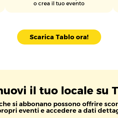
o crea il tuo evento
Scarica Tablo ora!
uovi il tuo locale su T
i che si abbonano possono offrire scont
opri eventi e accedere a dati dettagli