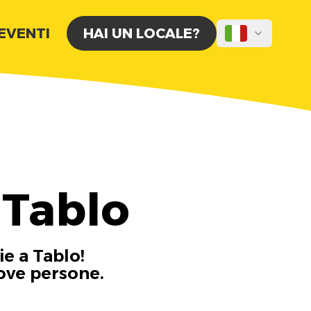
 EVENTI
HAI UN LOCALE?
 Tablo
ie a Tablo!
uove persone.