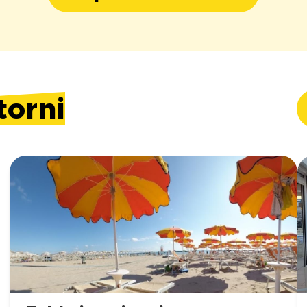
torni