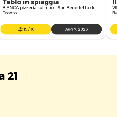
Tablo in spiaggia
I
BIANCA pizzeria sul mare, San Benedetto del
VI
Tronto
Be
15
/
16
Aug 7, 2026
a 21