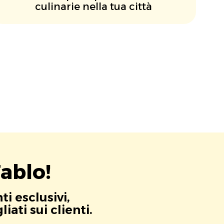
culinarie nella tua città
ablo!
i esclusivi,
ati sui clienti.