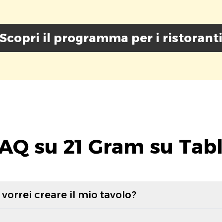
Scopri il programma per i ristorant
AQ su 21 Gram su Tab
vorrei creare il mio tavolo?