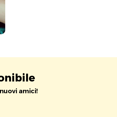
onibile
 nuovi amici!