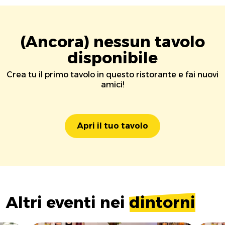
(Ancora) nessun tavolo
disponibile
Crea tu il primo tavolo in questo ristorante e fai nuovi
amici!
Apri il tuo tavolo
Altri eventi nei
dintorni