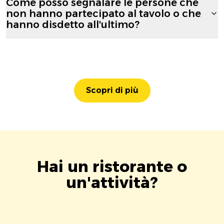
Come posso segnalare le persone che
non hanno partecipato al tavolo o che
hanno disdetto all'ultimo?
Scopri di più
Hai un ristorante o
un'attività?