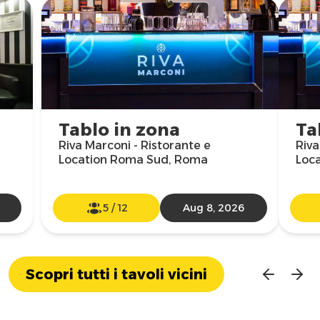
Tablo in zona
Ta
Riva Marconi - Ristorante e
Riva
Location Roma Sud, Roma
Loc
5
/
12
Aug 8, 2026
Scopri tutti i tavoli vicini