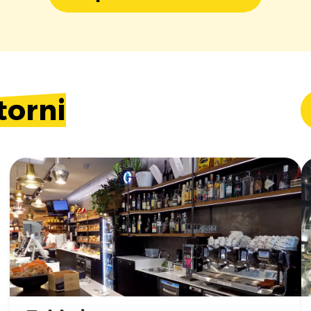
torni