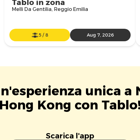
Tablo in zona
Melli Da Gentilia, Reggio Emilia
5
/
8
Aug 7, 2026
un'esperienza unica a
Hong Kong con Tablo
Scarica l'app