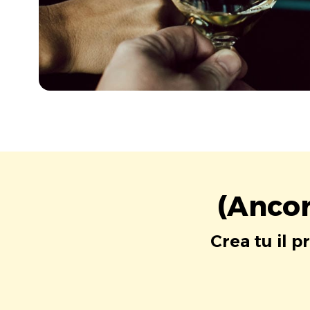
(Ancor
Crea tu il p