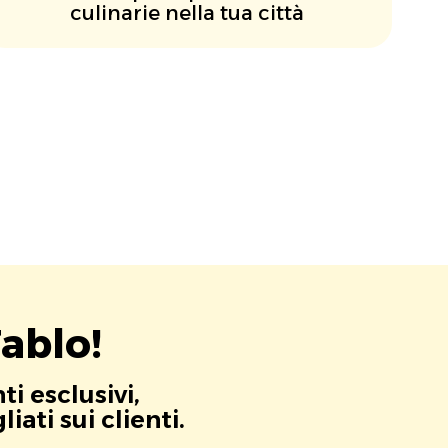
culinarie nella tua città
ablo!
i esclusivi,
ati sui clienti.