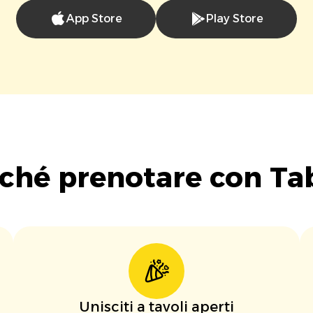
App Store
Play Store
ché prenotare con Ta
Unisciti a tavoli aperti