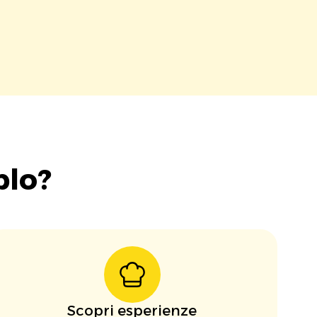
blo?
Scopri esperienze