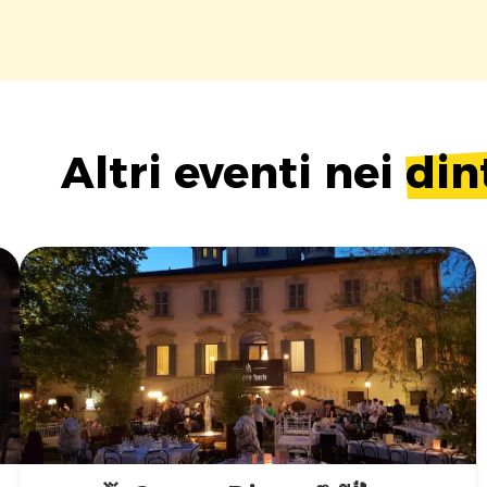
Altri eventi nei
din