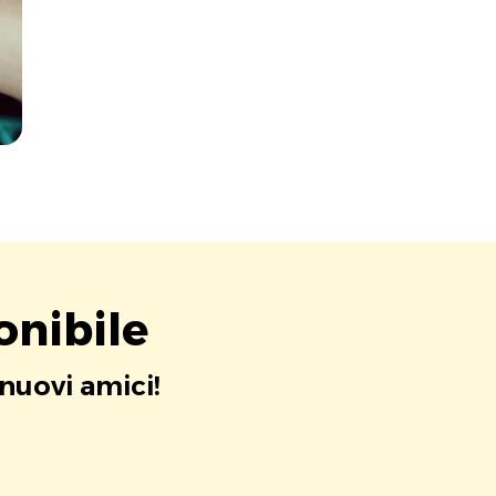
onibile
 nuovi amici!