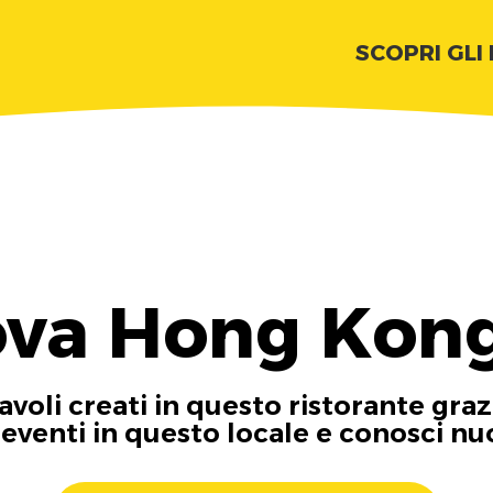
SCOPRI GLI
ova Hong Kong
tavoli creati in questo ristorante graz
i eventi in questo locale e conosci n