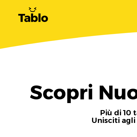
Scopri Nu
Più di 10 
Unisciti agl