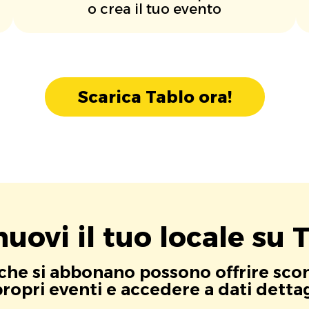
o crea il tuo evento
Scarica Tablo ora!
uovi il tuo locale su T
i che si abbonano possono offrire scont
opri eventi e accedere a dati dettagli