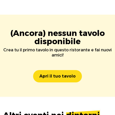
(Ancora) nessun tavolo
disponibile
Crea tu il primo tavolo in questo ristorante e fai nuovi
amici!
Apri il tuo tavolo