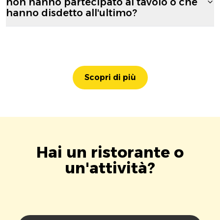
non hanno partecipato al tavolo o che
hanno disdetto all'ultimo?
Scopri di più
Hai un ristorante o
un'attività?