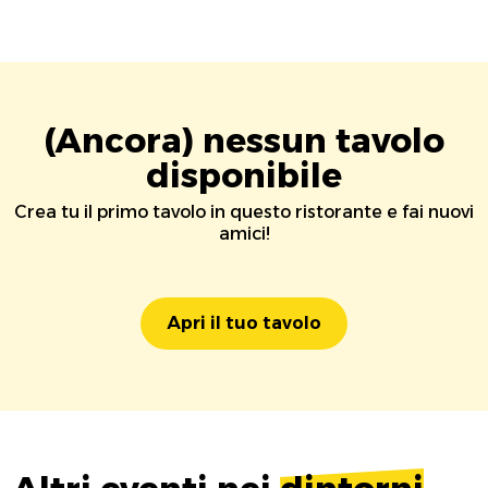
(Ancora) nessun tavolo
disponibile
Crea tu il primo tavolo in questo ristorante e fai nuovi
amici!
Apri il tuo tavolo