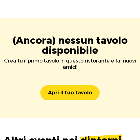
(Ancora) nessun tavolo
disponibile
Crea tu il primo tavolo in questo ristorante e fai nuovi
amici!
Apri il tuo tavolo