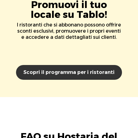
Promuovi il tuo
locale su Tablo!
I ristoranti che si abbonano possono offrire
sconti esclusivi, promuovere i propri eventi
e accedere a dati dettagliati sui clienti.
Scopri il programma per i ristoranti
FAQ su Hostaria del