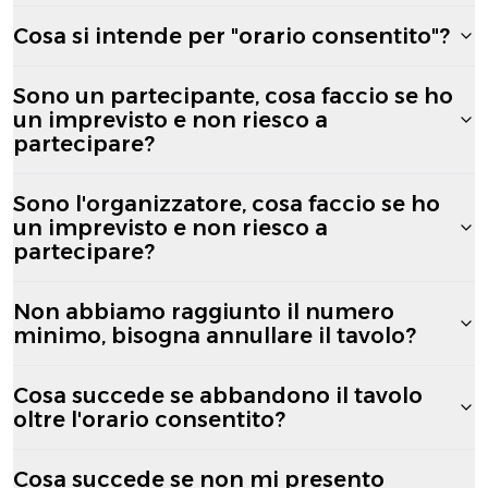
Cosa si intende per "orario consentito"?
Sono un partecipante, cosa faccio se ho
un imprevisto e non riesco a
partecipare?
Sono l'organizzatore, cosa faccio se ho
un imprevisto e non riesco a
partecipare?
Non abbiamo raggiunto il numero
minimo, bisogna annullare il tavolo?
Cosa succede se abbandono il tavolo
oltre l'orario consentito?
Cosa succede se non mi presento