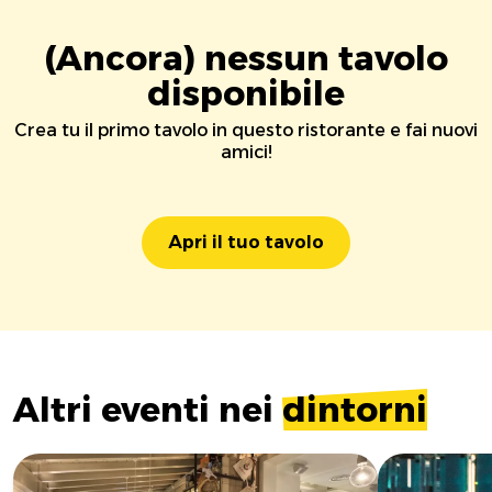
(Ancora) nessun tavolo
disponibile
Crea tu il primo tavolo in questo ristorante e fai nuovi
amici!
Apri il tuo tavolo
Altri eventi nei
dintorni