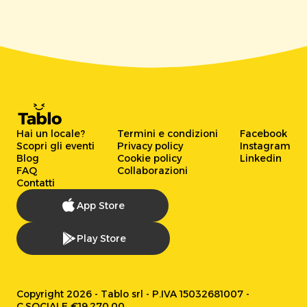
Hai un locale?
Termini e condizioni
Facebook
Scopri gli eventi
Privacy policy
Instagram
Blog
Cookie policy
Linkedin
FAQ
Collaborazioni
Contatti
App Store
Play Store
Copyright 2026 - Tablo srl - P.IVA 15032681007 -
C.SOCIALE €19.270,00