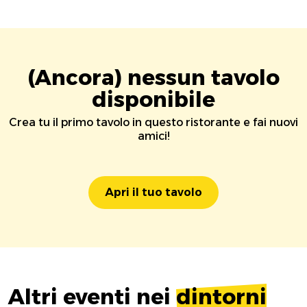
(Ancora) nessun tavolo
disponibile
Crea tu il primo tavolo in questo ristorante e fai nuovi
amici!
Apri il tuo tavolo
Altri eventi nei
dintorni