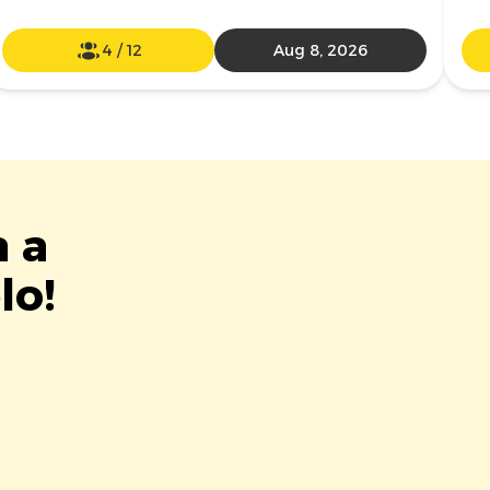
4
/
12
Aug 8, 2026
a a
lo!