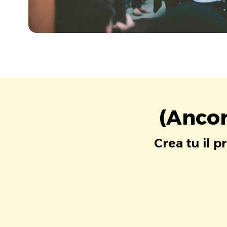
(Ancor
Crea tu il p