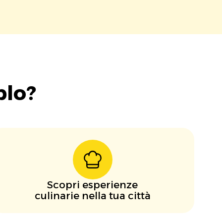
blo?
Scopri esperienze
culinarie nella tua città