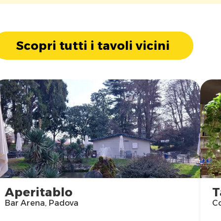
Scopri tutti i tavoli vicini
Aperitablo
T
Bar Arena, Padova
Co