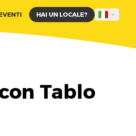
 EVENTI
HAI UN LOCALE?
 con Tablo