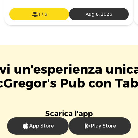
1
/
6
Aug 8, 2026
vi un'esperienza unic
Gregor's Pub con Tab
Scarica l'app
App Store
Play Store