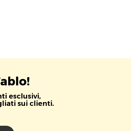
ablo!
i esclusivi,
ati sui clienti.