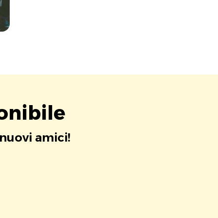
onibile
 nuovi amici!