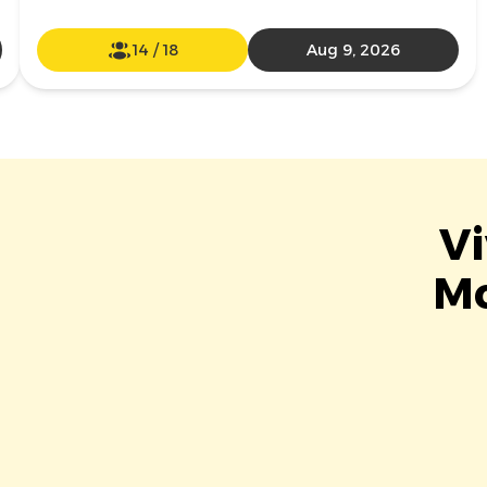
14
/
18
Aug 9, 2026
Vi
Mc