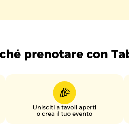
ché prenotare con Ta
Unisciti a tavoli aperti
o crea il tuo evento