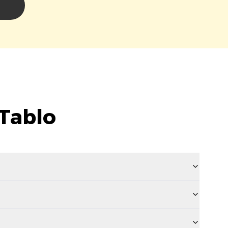
i
Tablo