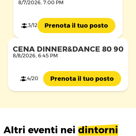
8/7/2026, 7:00 PM
Prenota il tuo posto
3/12
CENA DINNER&DANCE 80 90
8/8/2026, 6:45 PM
Prenota il tuo posto
4/20
Altri eventi nei
dintorni