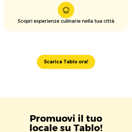
Scopri esperienze culinarie nella tua città
Scarica Tablo ora!
Promuovi il tuo
locale su Tablo!