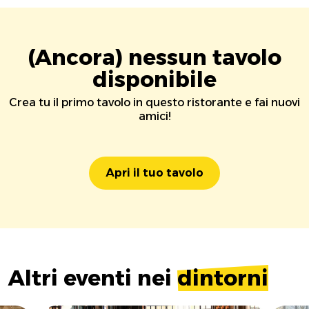
(Ancora) nessun tavolo
disponibile
Crea tu il primo tavolo in questo ristorante e fai nuovi
amici!
Apri il tuo tavolo
Altri eventi nei
dintorni