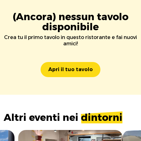
(Ancora) nessun tavolo
disponibile
Crea tu il primo tavolo in questo ristorante e fai nuovi
amici!
Apri il tuo tavolo
Altri eventi nei
dintorni