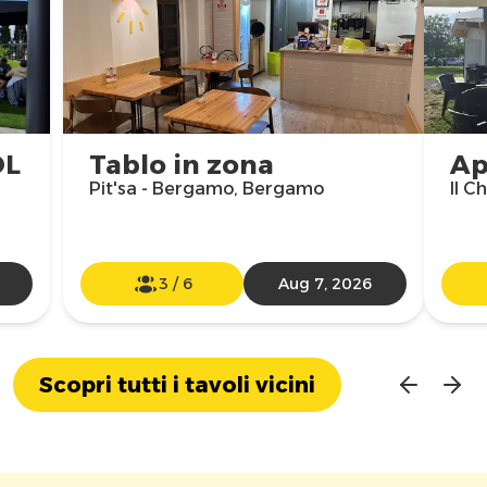
OL
Tablo in zona
Ap
Pit'sa - Bergamo, Bergamo
Il C
3
/
6
Aug 7, 2026
Scopri tutti i tavoli vicini