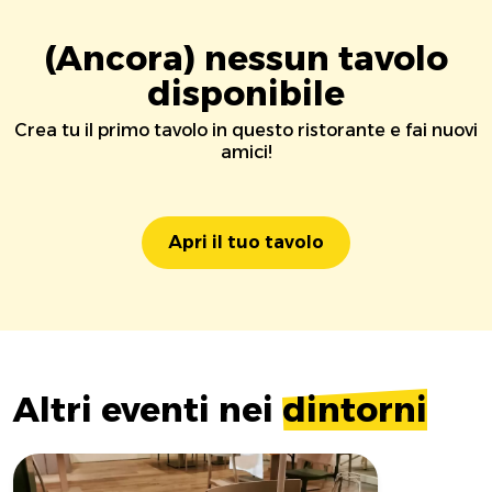
(Ancora) nessun tavolo
disponibile
Crea tu il primo tavolo in questo ristorante e fai nuovi
amici!
Apri il tuo tavolo
Altri eventi nei
dintorni