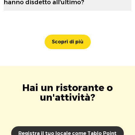
hanno disdetto all'ultimo?
Scopri di più
Hai un ristorante o
un'attività?
Registra il tuo locale come Tablo Point