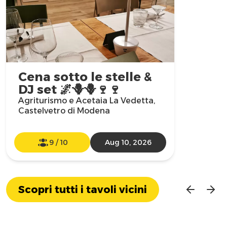
Cena sotto le stelle &
DJ set 🌌🪻🪻🍷🍷
Agriturismo e Acetaia La Vedetta,
Castelvetro di Modena
9
/
10
Aug 10, 2026
Scopri tutti i tavoli vicini