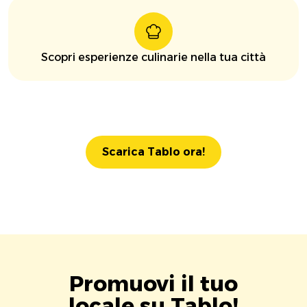
Scopri esperienze culinarie nella tua città
Scarica Tablo ora!
Promuovi il tuo
locale su Tablo!