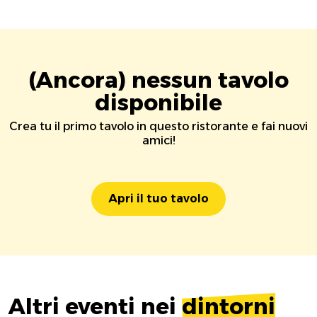
(Ancora) nessun tavolo
disponibile
Crea tu il primo tavolo in questo ristorante e fai nuovi
amici!
Apri il tuo tavolo
Altri eventi nei
dintorni