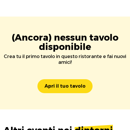
(Ancora) nessun tavolo
disponibile
Crea tu il primo tavolo in questo ristorante e fai nuovi
amici!
Apri il tuo tavolo