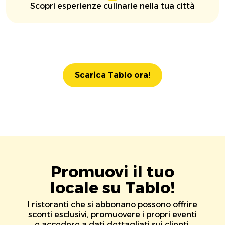
Scopri esperienze culinarie nella tua città
Scarica Tablo ora!
Promuovi il tuo
locale su Tablo!
I ristoranti che si abbonano possono offrire
sconti esclusivi, promuovere i propri eventi
e accedere a dati dettagliati sui clienti.