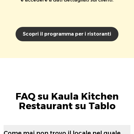
Scopri il programma per i ristoranti
FAQ su Kaula Kitchen
Restaurant su Tablo
Come mai non trovo il locale nel quale