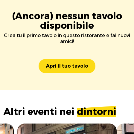
(Ancora) nessun tavolo
disponibile
Crea tu il primo tavolo in questo ristorante e fai nuovi
amici!
Apri il tuo tavolo
Altri eventi nei
dintorni