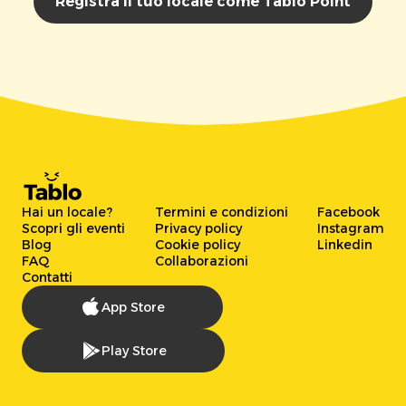
Registra il tuo locale come Tablo Point
Hai un locale?
Termini e condizioni
Facebook
Scopri gli eventi
Privacy policy
Instagram
Blog
Cookie policy
Linkedin
FAQ
Collaborazioni
Contatti
App Store
Play Store