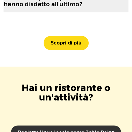
hanno disdetto all'ultimo?
Scopri di più
Hai un ristorante o
un'attività?