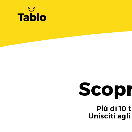
Scopr
Più di 10 
Unisciti agl