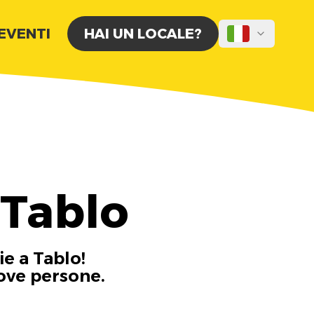
 EVENTI
HAI UN LOCALE?
 Tablo
ie a Tablo!
uove persone.