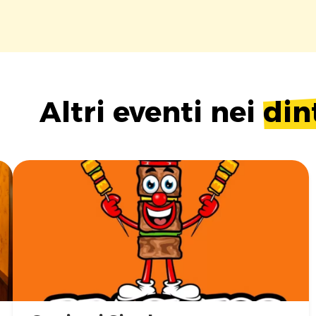
Altri eventi nei
din