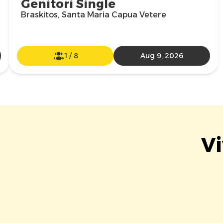
Genitori Single
Braskitos, Santa Maria Capua Vetere
1
/
8
Aug 9, 2026
Vi