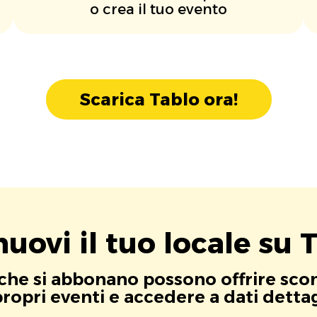
o crea il tuo evento
Scarica Tablo ora!
uovi il tuo locale su T
i che si abbonano possono offrire scont
opri eventi e accedere a dati dettagli