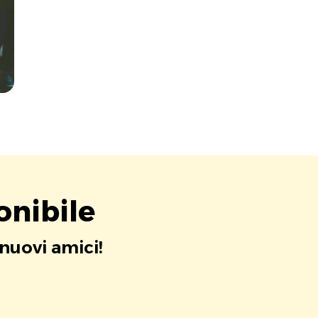
onibile
 nuovi amici!