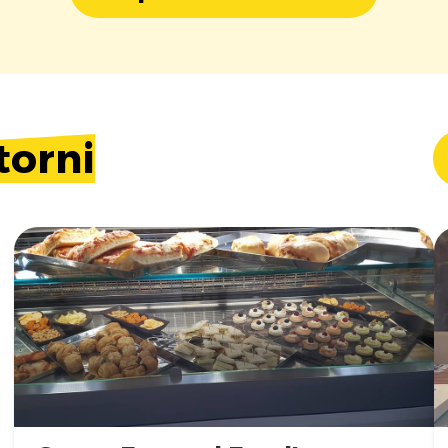
torni