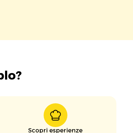
blo?
Scopri esperienze