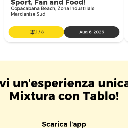
Sport, Fan and Food!
Copacabana Beach, Zona Industriale
Marcianise Sud
1
/
8
Aug 6, 2026
vi un'esperienza unic
Mixtura con Tablo!
Scarica l'app