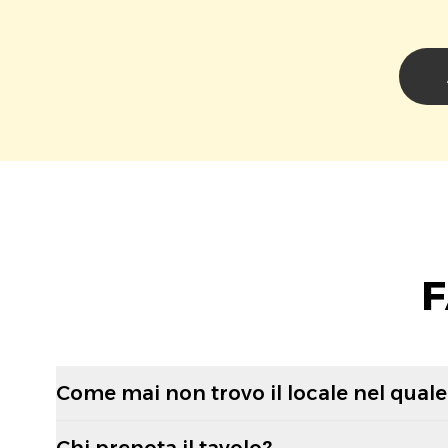
F
Come mai non trovo il locale nel quale 
Chi prenota il tavolo?