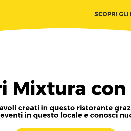
SCOPRI GLI
i Mixtura con
tavoli creati in questo ristorante graz
i eventi in questo locale e conosci n