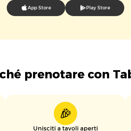
App Store
Play Store
ché prenotare con Ta
Unisciti a tavoli aperti