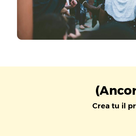
(Ancor
Crea tu il p