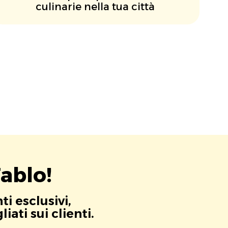
culinarie nella tua città
ablo!
i esclusivi,
ati sui clienti.