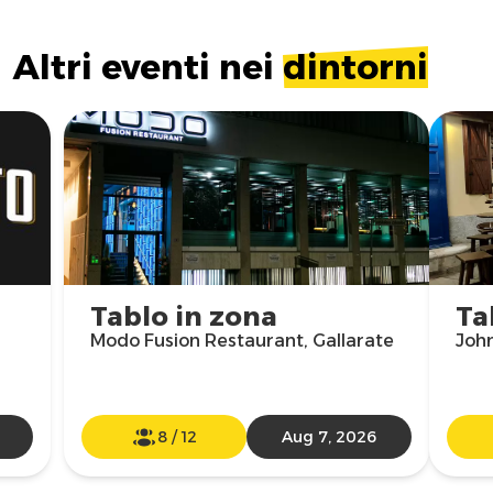
Altri eventi nei
dintorni
Tablo in zona
Ta
Modo Fusion Restaurant, Gallarate
John
8
/
12
Aug 7, 2026