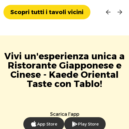
Scopri tutti i tavoli vicini
Vivi un'esperienza unica a
Ristorante Giapponese e
Cinese - Kaede Oriental
Taste con Tablo!
Scarica l'app
App Store
Play Store