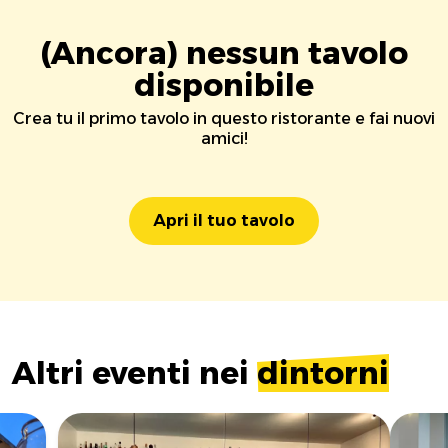
(Ancora) nessun tavolo
disponibile
Crea tu il primo tavolo in questo ristorante e fai nuovi
amici!
Apri il tuo tavolo
Altri eventi nei
dintorni