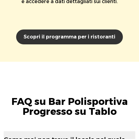
e accedere a dati dettagliati sui clienti.
Scopri il programma per i ristoranti
FAQ su Bar Polisportiva
Progresso su Tablo