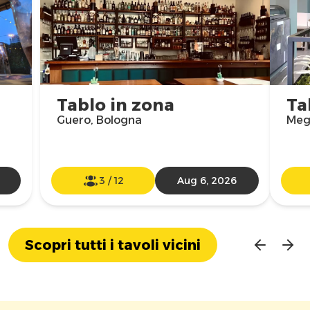
Tablo in zona
Ta
Guero, Bologna
Meg
3
/
12
Aug 6, 2026
Scopri tutti i tavoli vicini