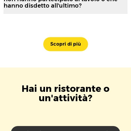
hanno disdetto all'ultimo?
Scopri di più
Hai un ristorante o
un'attività?