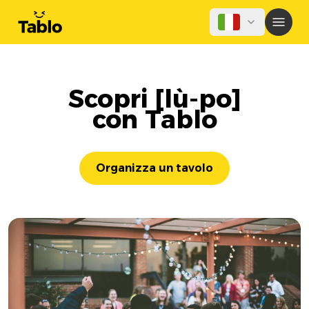
Scopri [lù-po]
con Tablo
Organizza un tavolo