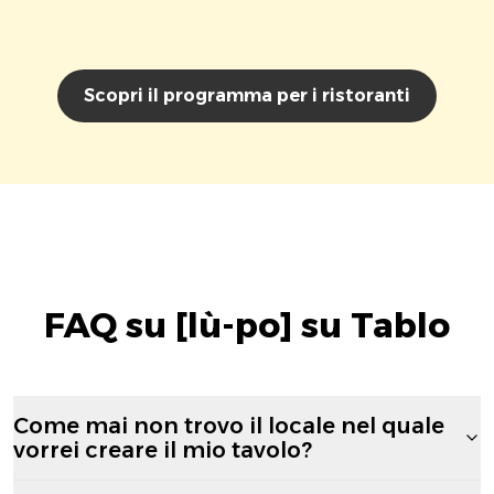
Scopri il programma per i ristoranti
FAQ su [lù-po] su Tablo
Come mai non trovo il locale nel quale
vorrei creare il mio tavolo?