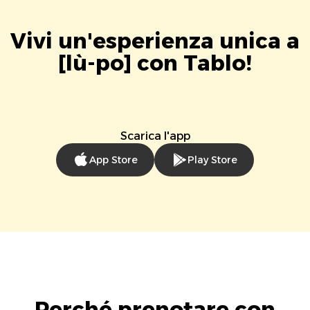
Vivi un'esperienza unica a
[lù-po] con Tablo!
Scarica l'app
App Store
Play Store
Perché prenotare con