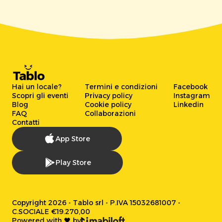
Hai un locale?
Termini e condizioni
Facebook
Scopri gli eventi
Privacy policy
Instagram
Blog
Cookie policy
Linkedin
FAQ
Collaborazioni
Contatti
App Store
Play Store
Copyright 2026 - Tablo srl - P.IVA 15032681007 -
C.SOCIALE €19.270,00
Powered with 🖤 by