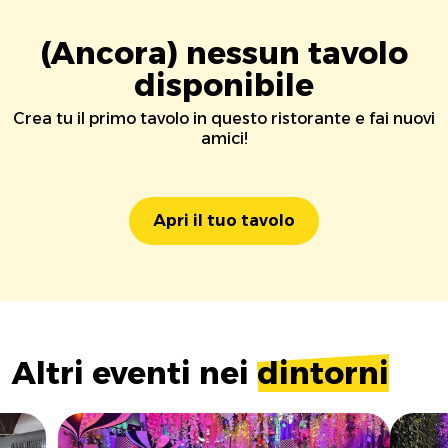
(Ancora) nessun tavolo
disponibile
Crea tu il primo tavolo in questo ristorante e fai nuovi
amici!
Apri il tuo tavolo
Altri eventi nei
dintorni