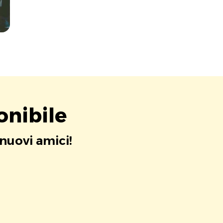
onibile
 nuovi amici!