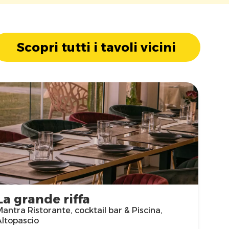
Scopri tutti i tavoli vicini
La grande riffa
antra Ristorante, cocktail bar & Piscina,
Altopascio