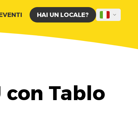
 EVENTI
HAI UN LOCALE?
 con Tablo