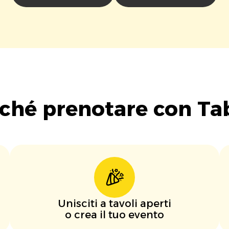
ché prenotare con Ta
Unisciti a tavoli aperti
o crea il tuo evento