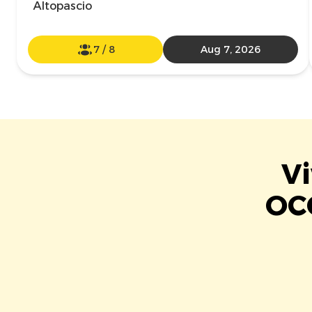
Altopascio
7
/
8
Aug 7, 2026
Vi
OC