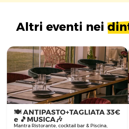
Altri eventi nei
din
🍽️ ANTIPASTO+TAGLIATA 33€
e 🎵MUSICA🎶
Mantra Ristorante, cocktail bar & Piscina,