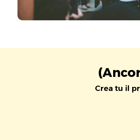
(Ancor
Crea tu il p