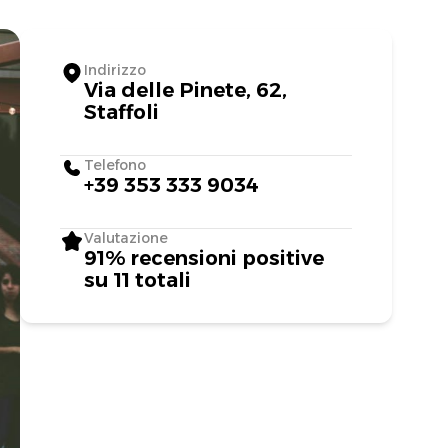
Indirizzo
Via delle Pinete, 62,
Staffoli
Telefono
+39 353 333 9034
Valutazione
91% recensioni positive
su 11 totali