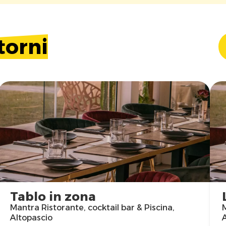
torni
Tablo in zona
Mantra Ristorante, cocktail bar & Piscina,
M
Altopascio