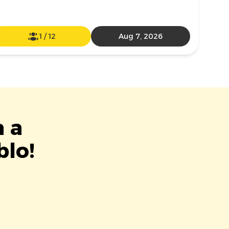
1
/
12
Aug 7, 2026
a a
lo!