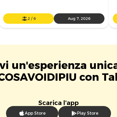
2
/
6
Aug 7, 2026
vi un'esperienza unic
COSAVOIDIPIU con Tab
Scarica l'app
App Store
Play Store