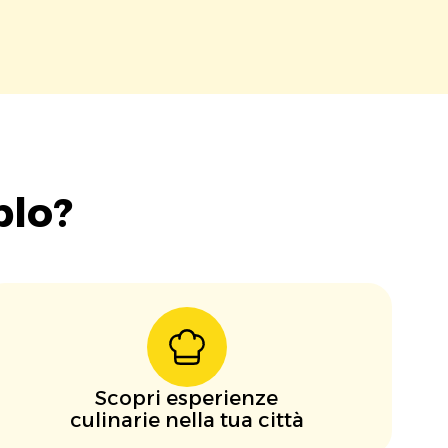
blo?
Scopri esperienze
culinarie nella tua città