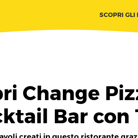
SCOPRI GLI
ri Change Piz
ktail Bar con
tavoli creati in questo ristorante graz