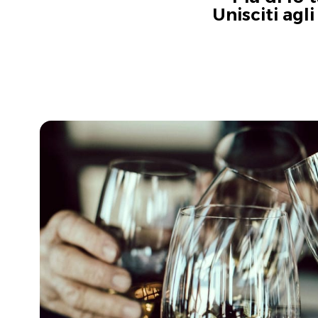
Unisciti agl