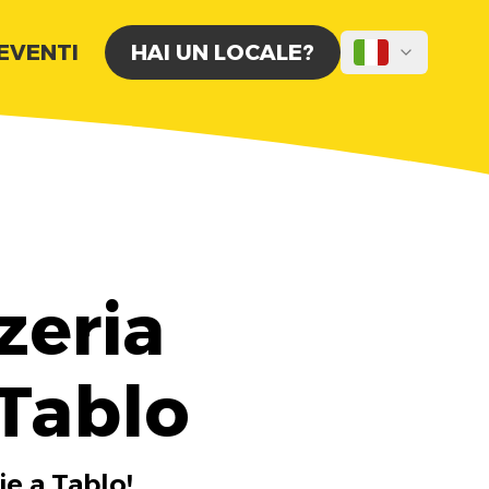
 EVENTI
HAI UN LOCALE?
zeria
 Tablo
ie a Tablo!