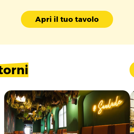
Apri il tuo tavolo
torni