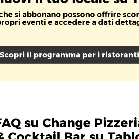
i che si abbonano possono offrire scont
opri eventi e accedere a dati dettagli
Scopri il programma per i ristorant
FAQ su Change Pizzeri
& Cocktail Bar su Tabl