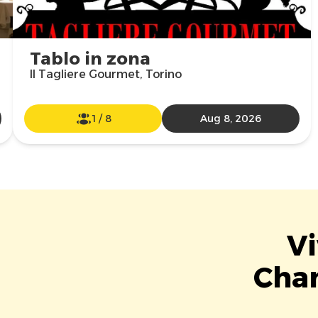
Tablo in zona
Il Tagliere Gourmet, Torino
1
/
8
Aug 8, 2026
Vi
Chan