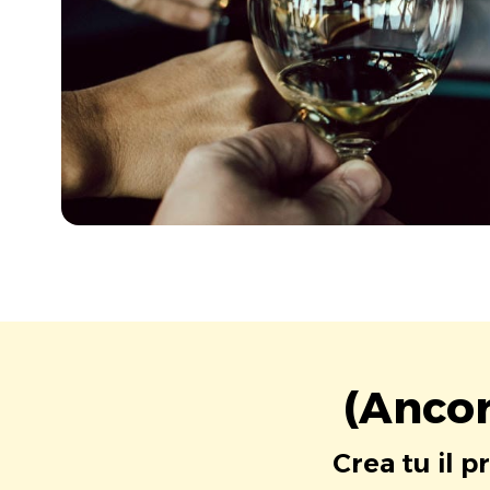
(Ancor
Crea tu il p