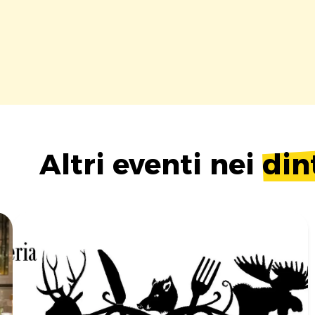
Altri eventi nei
din