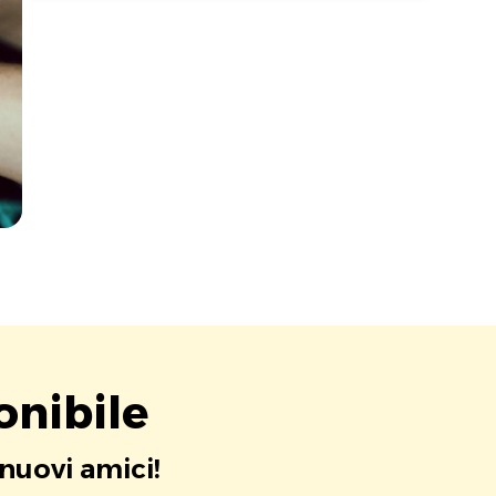
onibile
 nuovi amici!