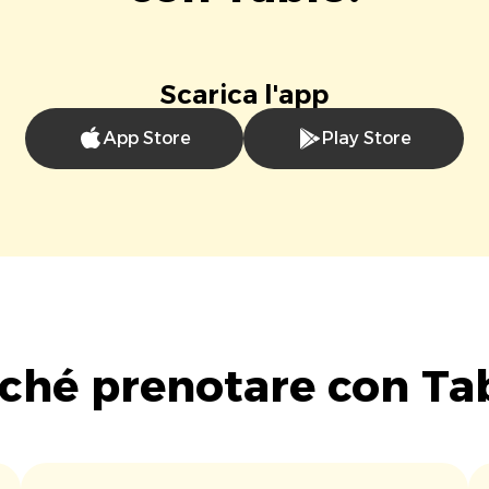
Scarica l'app
App Store
Play Store
ché prenotare con Ta