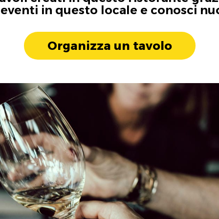
i eventi in questo locale e conosci n
Organizza un tavolo