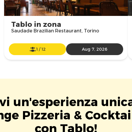
Tablo in zona
Saudade Brazilian Restaurant, Torino
1
/
12
Aug 7, 2026
vi un'esperienza unic
ge Pizzeria & Cocktai
con Tablo!