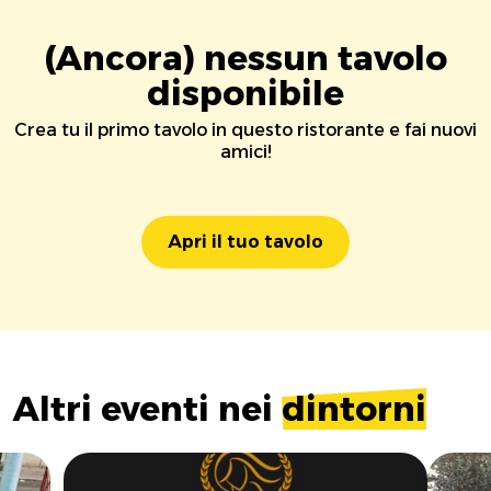
(Ancora) nessun tavolo
disponibile
Crea tu il primo tavolo in questo ristorante e fai nuovi
amici!
Apri il tuo tavolo
Altri eventi nei
dintorni