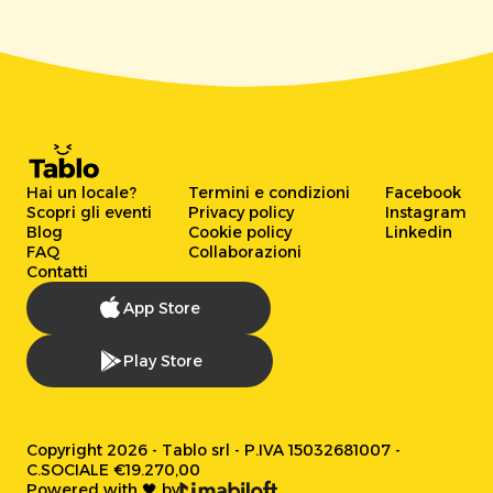
Hai un locale?
Termini e condizioni
Facebook
Scopri gli eventi
Privacy policy
Instagram
Blog
Cookie policy
Linkedin
FAQ
Collaborazioni
Contatti
App Store
Play Store
Copyright 2026 - Tablo srl - P.IVA 15032681007 -
C.SOCIALE €19.270,00
Powered with 🖤 by