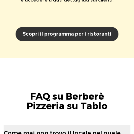
Scopri il programma per i ristoranti
FAQ su Berberè
Pizzeria su Tablo
Come mai non trovo il locale nel quale