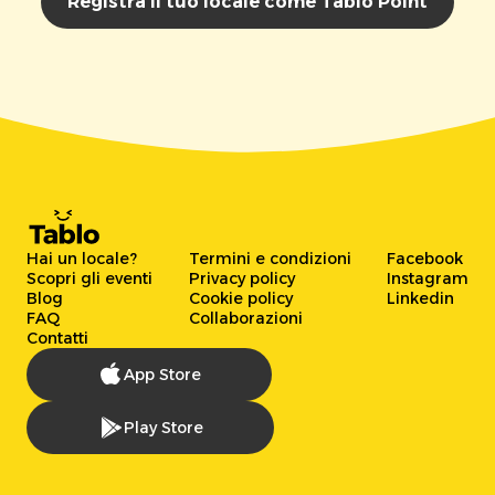
Registra il tuo locale come Tablo Point
Hai un locale?
Termini e condizioni
Facebook
Scopri gli eventi
Privacy policy
Instagram
Blog
Cookie policy
Linkedin
FAQ
Collaborazioni
Contatti
App Store
Play Store