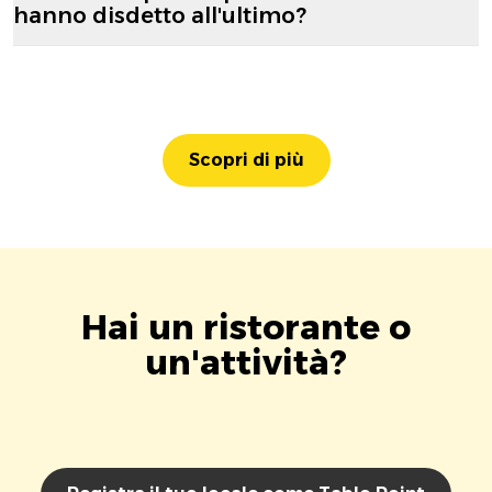
hanno disdetto all'ultimo?
Scopri di più
Hai un ristorante o
un'attività?