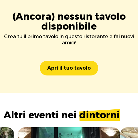
(Ancora) nessun tavolo
disponibile
Crea tu il primo tavolo in questo ristorante e fai nuovi
amici!
Apri il tuo tavolo
Altri eventi nei
dintorni