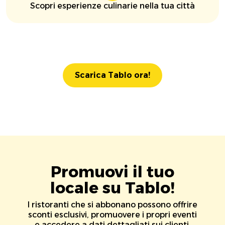
Scopri esperienze culinarie nella tua città
Scarica Tablo ora!
Promuovi il tuo
locale su Tablo!
I ristoranti che si abbonano possono offrire
sconti esclusivi, promuovere i propri eventi
e accedere a dati dettagliati sui clienti.