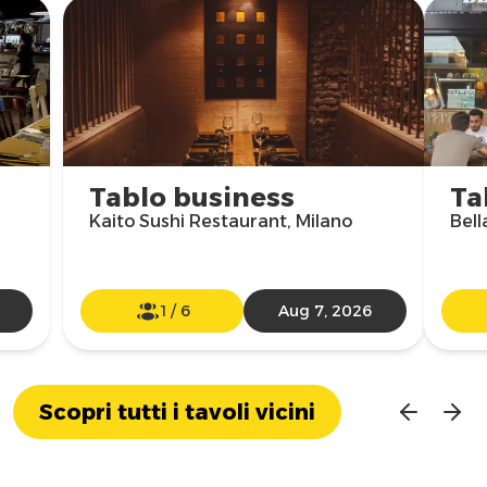
Tablo business
Ta
Kaito Sushi Restaurant, Milano
Bell
1
/
6
Aug 7, 2026
Scopri tutti i tavoli vicini