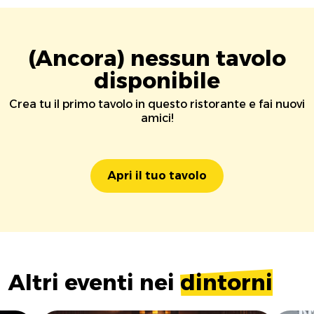
(Ancora) nessun tavolo
disponibile
Crea tu il primo tavolo in questo ristorante e fai nuovi
amici!
Apri il tuo tavolo
Altri eventi nei
dintorni