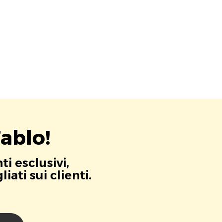
ablo!
i esclusivi,
ati sui clienti.