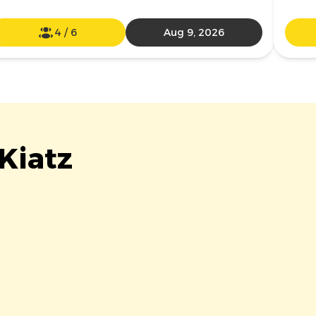
4
/
6
Aug 9, 2026
 Kiatz