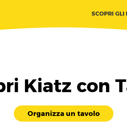
SCOPRI GLI
ri Kiatz con 
Organizza un tavolo