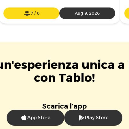
7
/
6
Aug 9, 2026
un'esperienza unica a
con Tablo!
Scarica l'app
App Store
Play Store