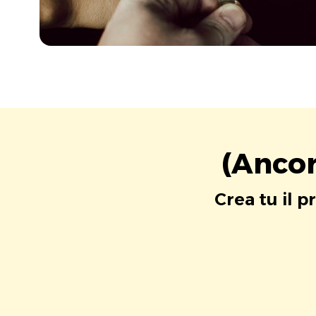
(Ancor
Crea tu il p