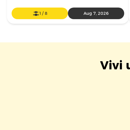
1
/
8
Aug 7, 2026
Vivi 