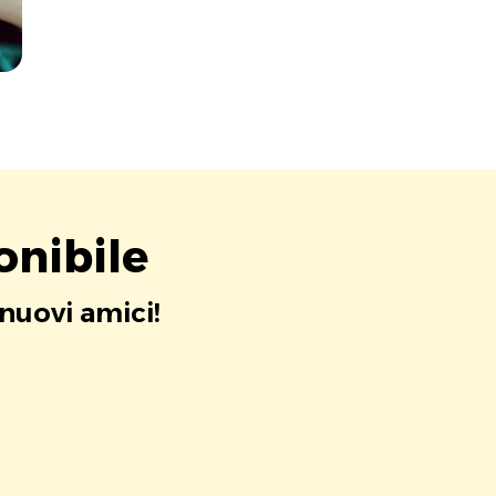
onibile
 nuovi amici!