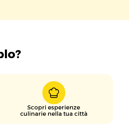
blo?
Scopri esperienze
culinarie nella tua città