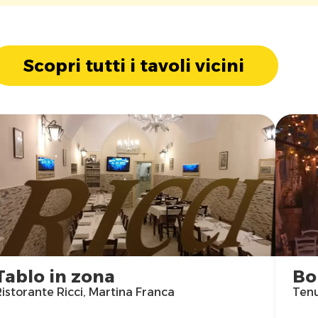
Scopri tutti i tavoli vicini
Tablo in zona
Bo
istorante Ricci, Martina Franca
Tenu