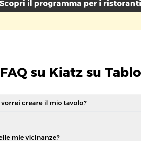
Scopri il programma per i ristorant
FAQ su Kiatz su Tablo
vorrei creare il mio tavolo?
elle mie vicinanze?