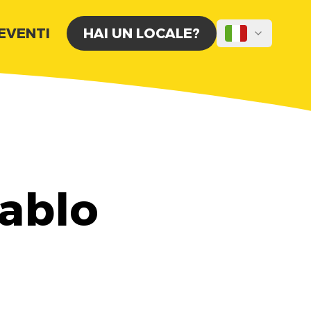
 EVENTI
HAI UN LOCALE?
Tablo