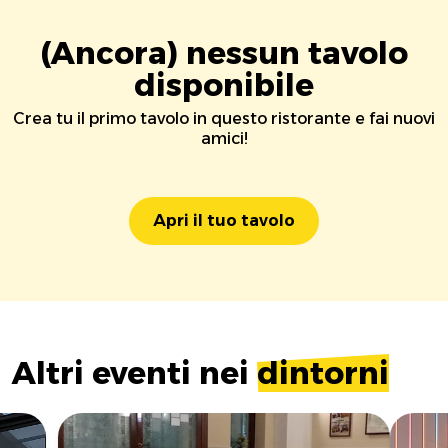
(Ancora) nessun tavolo
disponibile
Crea tu il primo tavolo in questo ristorante e fai nuovi
amici!
Apri il tuo tavolo
Altri eventi nei
dintorni