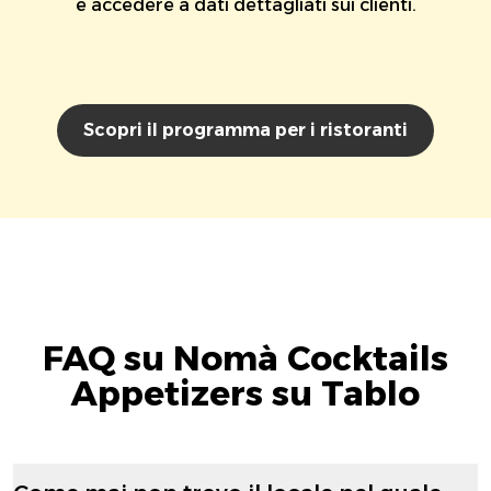
e accedere a dati dettagliati sui clienti.
Scopri il programma per i ristoranti
FAQ su Nomà Cocktails
Appetizers su Tablo