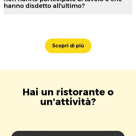
hanno disdetto all'ultimo?
Scopri di più
Hai un ristorante o
un'attività?