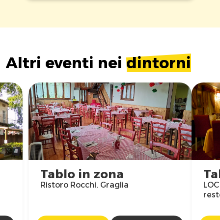
Altri eventi nei
dintorni
Tablo in zona
Ta
Ristoro Rocchi, Graglia
LOC
rest