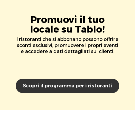
Promuovi il tuo
locale su Tablo!
I ristoranti che si abbonano possono offrire
sconti esclusivi, promuovere i propri eventi
e accedere a dati dettagliati sui clienti.
Scopri il programma per i ristoranti