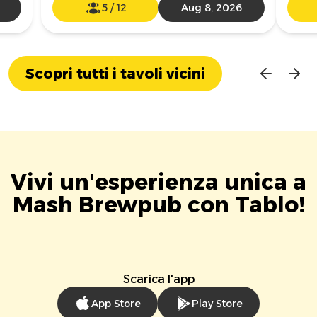
5
/
12
Aug 8, 2026
Scopri tutti i tavoli vicini
Vivi un'esperienza unica a
Mash Brewpub con Tablo!
Scarica l'app
App Store
Play Store