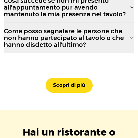
Cosa succede se non mi presento
all'appuntamento pur avendo
mantenuto la mia presenza nel tavolo?
Come posso segnalare le persone che
non hanno partecipato al tavolo o che
hanno disdetto all'ultimo?
Scopri di più
Hai un ristorante o