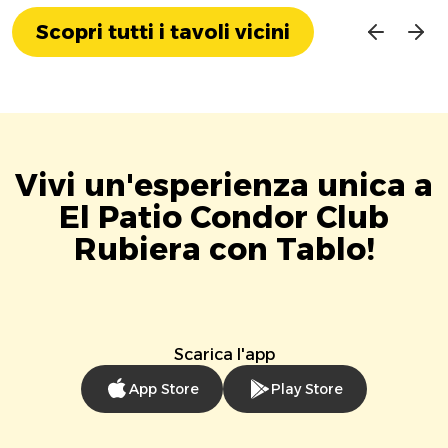
Scopri tutti i tavoli vicini
Vivi un'esperienza unica a
El Patio Condor Club
Rubiera con Tablo!
Scarica l'app
App Store
Play Store