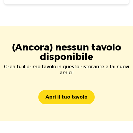
(Ancora) nessun tavolo
disponibile
Crea tu il primo tavolo in questo ristorante e fai nuovi
amici!
Apri il tuo tavolo