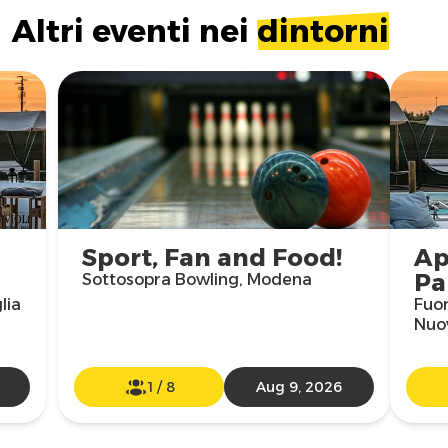
Altri eventi nei
dintorni
Sport, Fan and Food!
Ap
Pa
Sottosopra Bowling, Modena
lia
Fuor
Nuo
1
/
8
Aug 9, 2026