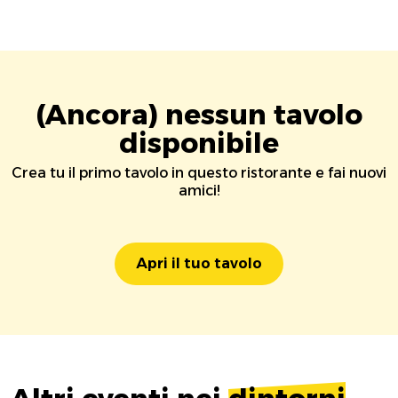
(Ancora) nessun tavolo
disponibile
Crea tu il primo tavolo in questo ristorante e fai nuovi
amici!
Apri il tuo tavolo