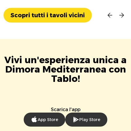
Scopri tutti i tavoli vicini
Vivi un'esperienza unica a
Dimora Mediterranea con
Tablo!
Scarica l'app
App Store
Play Store