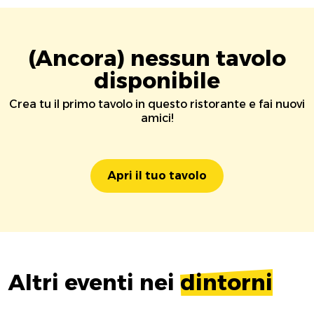
(Ancora) nessun tavolo
disponibile
Crea tu il primo tavolo in questo ristorante e fai nuovi
amici!
Apri il tuo tavolo
Altri eventi nei
dintorni