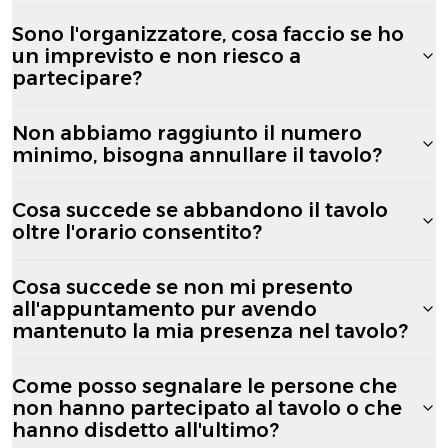
Sono l'organizzatore, cosa faccio se ho
un imprevisto e non riesco a
partecipare?
Non abbiamo raggiunto il numero
minimo, bisogna annullare il tavolo?
Cosa succede se abbandono il tavolo
oltre l'orario consentito?
Cosa succede se non mi presento
all'appuntamento pur avendo
mantenuto la mia presenza nel tavolo?
Come posso segnalare le persone che
non hanno partecipato al tavolo o che
hanno disdetto all'ultimo?