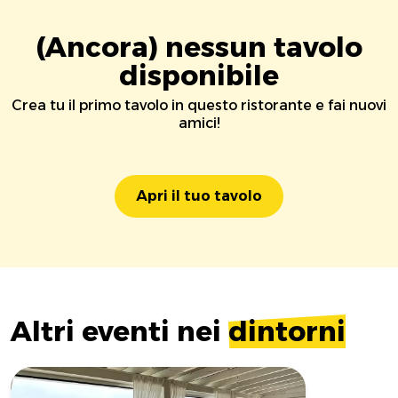
(Ancora) nessun tavolo
disponibile
Crea tu il primo tavolo in questo ristorante e fai nuovi
amici!
Apri il tuo tavolo
Altri eventi nei
dintorni