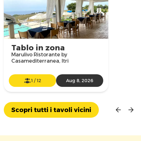
Tablo in zona
Marulivo Ristorante by
Casamediterranea, Itri
1
/
12
Aug 8, 2026
Scopri tutti i tavoli vicini