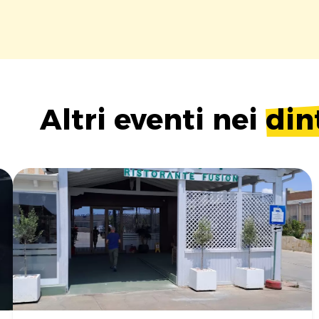
Altri eventi nei
din