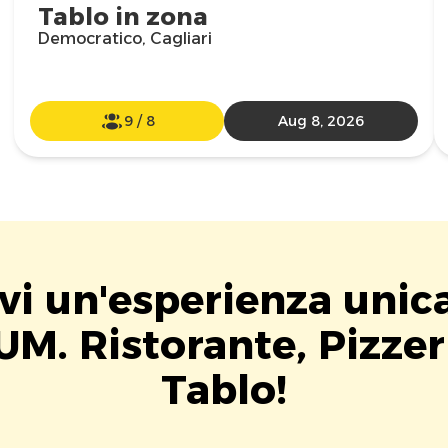
Tablo in zona
Democratico, Cagliari
9
/
8
Aug 8, 2026
vi un'esperienza unic
M. Ristorante, Pizzer
Tablo!