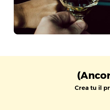
(Ancor
Crea tu il p