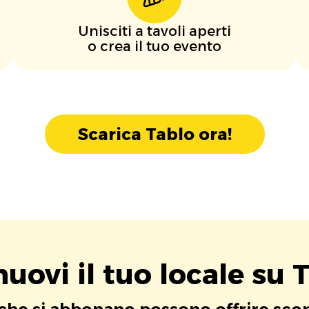
Unisciti a tavoli aperti
o crea il tuo evento
Scarica Tablo ora!
uovi il tuo locale su T