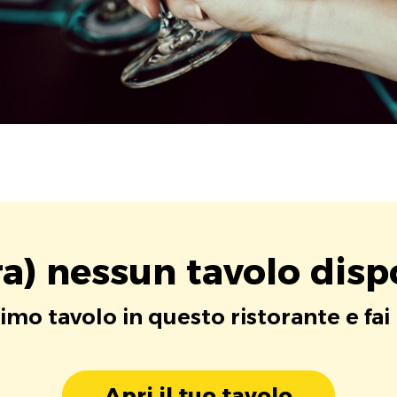
a) nessun tavolo disp
rimo tavolo in questo ristorante e fai
Apri il tuo tavolo