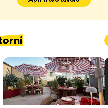
torni