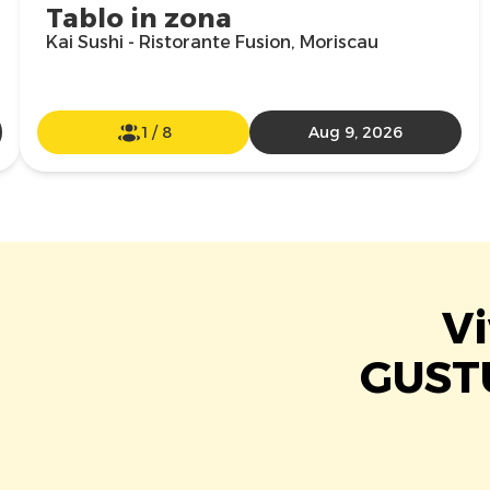
Tablo in zona
Kai Sushi - Ristorante Fusion, Moriscau
1
/
8
Aug 9, 2026
Vi
GUSTU