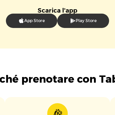
Scarica l'app
App Store
Play Store
ché prenotare con Ta