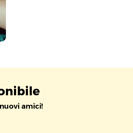
onibile
 nuovi amici!