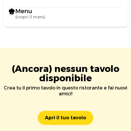
Menu
Scopri il menù
(Ancora) nessun tavolo
disponibile
Crea tu il primo tavolo in questo ristorante e fai nuovi
amici!
Apri il tuo tavolo