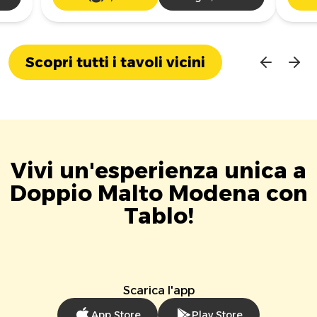
Scopri tutti i tavoli vicini
Vivi un'esperienza unica a
Doppio Malto Modena con
Tablo!
Scarica l'app
App Store
Play Store