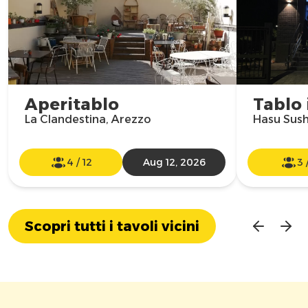
Aperitablo
Tablo 
La Clandestina, Arezzo
Hasu Sush
4
/
12
Aug 12, 2026
3
Scopri tutti i tavoli vicini