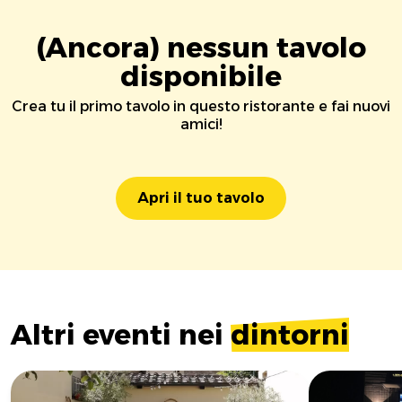
(Ancora) nessun tavolo
disponibile
Crea tu il primo tavolo in questo ristorante e fai nuovi
amici!
Apri il tuo tavolo
Altri eventi nei
dintorni