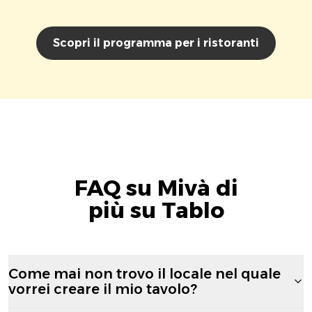
Scopri il programma per i ristoranti
FAQ su Mivà di
più su Tablo
Come mai non trovo il locale nel quale
vorrei creare il mio tavolo?