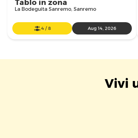
Tablo in zona
La Bodeguita Sanremo, Sanremo
4
/
8
Aug 14, 2026
Vivi 