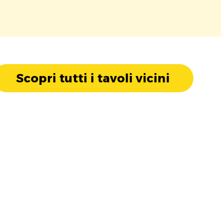
Scopri tutti i tavoli vicini