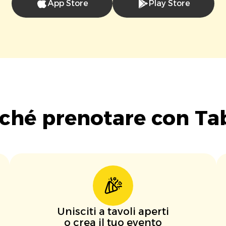
App Store
Play Store
ché prenotare con Ta
Unisciti a tavoli aperti
o crea il tuo evento