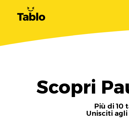
Scopri Pa
Più di 10 
Unisciti agl