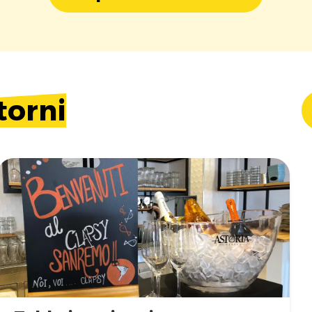
torni