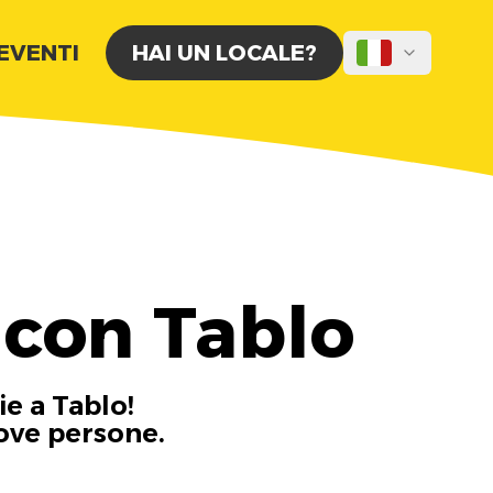
 EVENTI
HAI UN LOCALE?
 con Tablo
ie a Tablo!
uove persone.