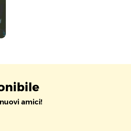
onibile
 nuovi amici!