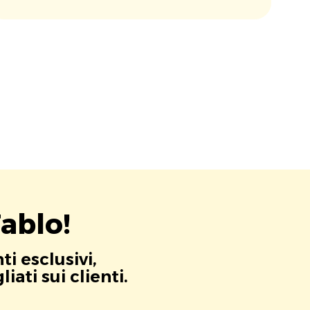
ablo!
i esclusivi,
ati sui clienti.