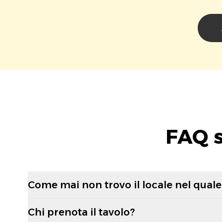
FAQ s
Come mai non trovo il locale nel quale 
Chi prenota il tavolo?