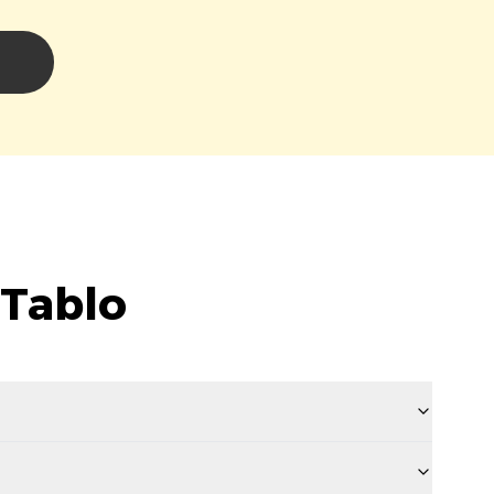
i
 Tablo