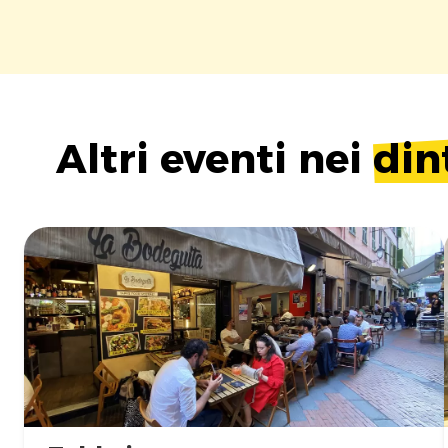
Altri eventi nei
din