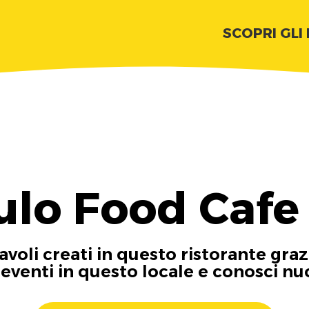
SCOPRI GLI
ulo Food Cafe
tavoli creati in questo ristorante graz
i eventi in questo locale e conosci n