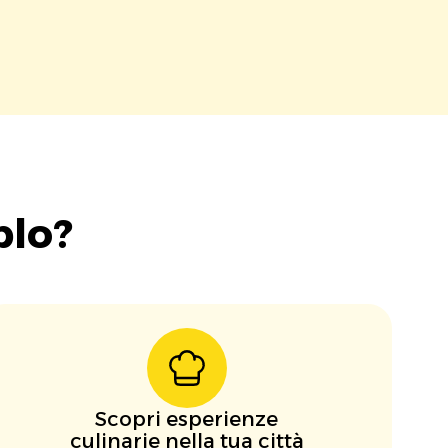
blo?
Scopri esperienze
culinarie nella tua città