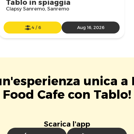
Tablo in spiaggia
Clapsy Sanremo, Sanremo
4
/
6
Aug 16, 2026
un'esperienza unica a
Food Cafe con Tablo!
Scarica l'app