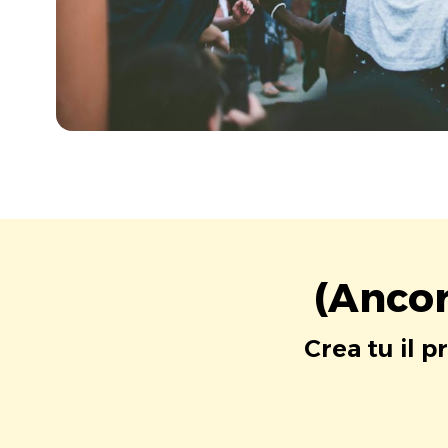
(Ancor
Crea tu il p