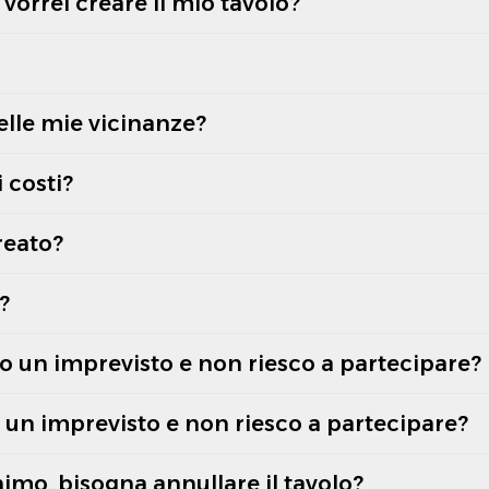
vorrei creare il mio tavolo?
elle mie vicinanze?
 costi?
reato?
?
o un imprevisto e non riesco a partecipare?
o un imprevisto e non riesco a partecipare?
mo, bisogna annullare il tavolo?