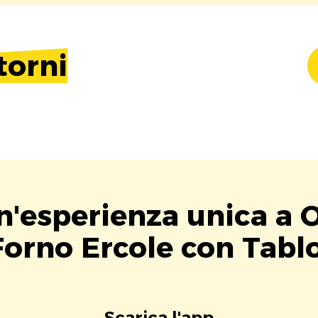
torni
n'esperienza unica a 
Forno Ercole con Tablo
Scarica l'app