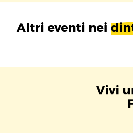
Altri eventi nei
din
Vivi u