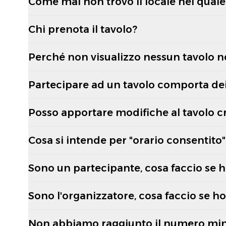
Come mai non trovo il locale nel quale 
Chi prenota il tavolo?
Perché non visualizzo nessun tavolo n
Partecipare ad un tavolo comporta dei
Posso apportare modifiche al tavolo c
Cosa si intende per "orario consentito"
Sono un partecipante, cosa faccio se h
Sono l'organizzatore, cosa faccio se h
Non abbiamo raggiunto il numero mini