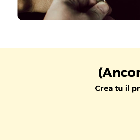
(Ancor
Crea tu il p