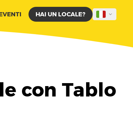
 EVENTI
HAI UN LOCALE?
le con Tablo