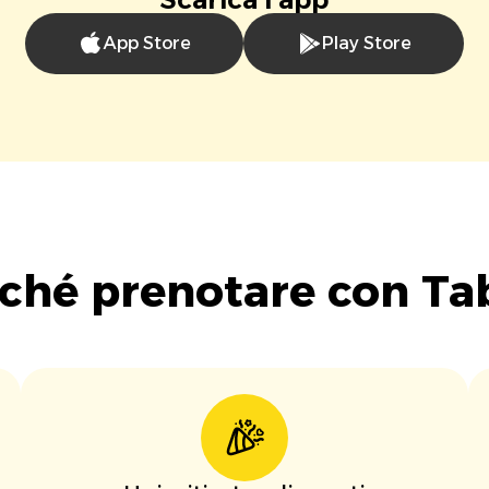
App Store
Play Store
ché prenotare con Ta