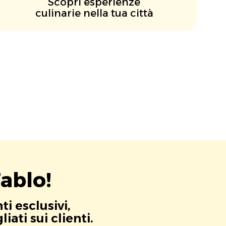
Scopri esperienze
culinarie nella tua città
ablo!
i esclusivi,
ati sui clienti.