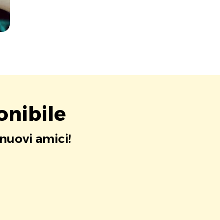
onibile
 nuovi amici!