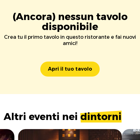
(Ancora) nessun tavolo
disponibile
Crea tu il primo tavolo in questo ristorante e fai nuovi
amici!
Apri il tuo tavolo
Altri eventi nei
dintorni