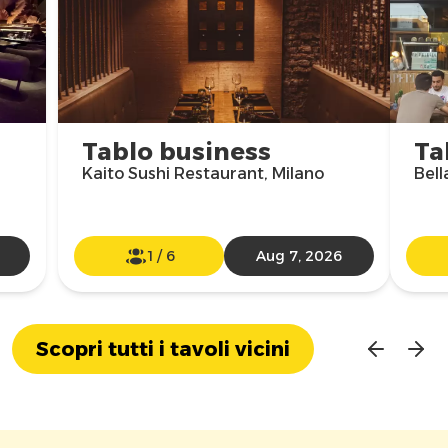
Tablo business
Ta
Kaito Sushi Restaurant, Milano
Bell
1
/
6
Aug 7, 2026
Scopri tutti i tavoli vicini