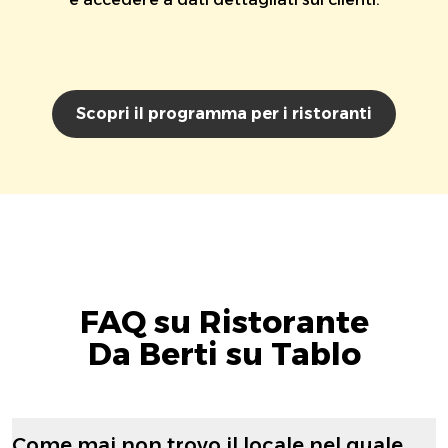
Scopri il programma per i ristoranti
FAQ su Ristorante
Da Berti su Tablo
Come mai non trovo il locale nel quale