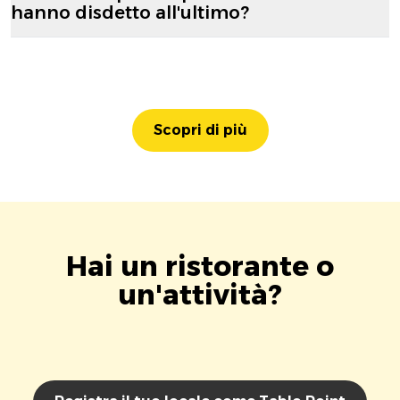
hanno disdetto all'ultimo?
Scopri di più
Hai un ristorante o
un'attività?