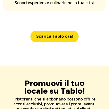
Scopri esperienze culinarie nella tua città
Scarica Tablo ora!
Promuovi il tuo
locale su Tablo!
I ristoranti che si abbonano possono offrire
sconti esclusivi, promuovere i propri eventi
e accedere a dati dettagliati sui clienti.