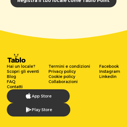
Registra il tuo locale come Tablo Point
Hai un locale?
Termini e condizioni
Facebook
Scopri gli eventi
Privacy policy
Instagram
Blog
Cookie policy
Linkedin
FAQ
Collaborazioni
Contatti
App Store
Play Store