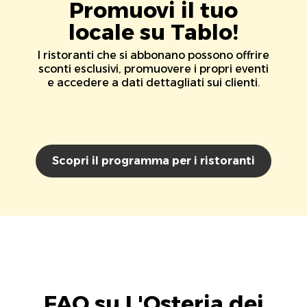
Promuovi il tuo
locale su Tablo!
I ristoranti che si abbonano possono offrire
sconti esclusivi, promuovere i propri eventi
e accedere a dati dettagliati sui clienti.
Scopri il programma per i ristoranti
FAQ su L'Osteria dei