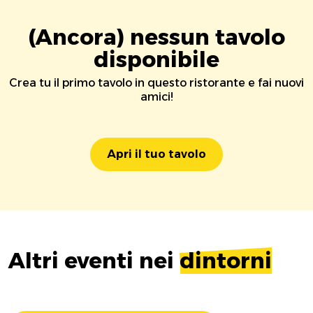
(Ancora) nessun tavolo
disponibile
Crea tu il primo tavolo in questo ristorante e fai nuovi
amici!
Apri il tuo tavolo
Altri eventi nei
dintorni