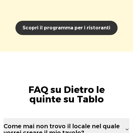
Scopri il programma per i ristoranti
FAQ su Dietro le
quinte su Tablo
Come mai non trovo il locale nel quale
vorrei creare il mio tavolo?