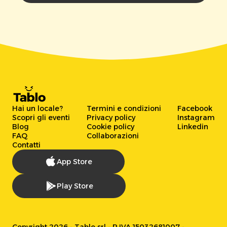
Hai un locale?
Termini e condizioni
Facebook
Scopri gli eventi
Privacy policy
Instagram
Blog
Cookie policy
Linkedin
FAQ
Collaborazioni
Contatti
App Store
Play Store
Copyright 2026 - Tablo srl - P.IVA 15032681007 -