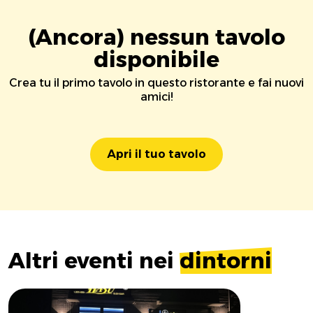
(Ancora) nessun tavolo
disponibile
Crea tu il primo tavolo in questo ristorante e fai nuovi
amici!
Apri il tuo tavolo
Altri eventi nei
dintorni