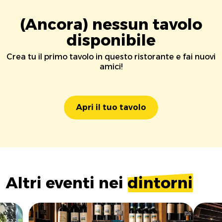
(Ancora) nessun tavolo
disponibile
Crea tu il primo tavolo in questo ristorante e fai nuovi
amici!
Apri il tuo tavolo
Altri eventi nei
dintorni