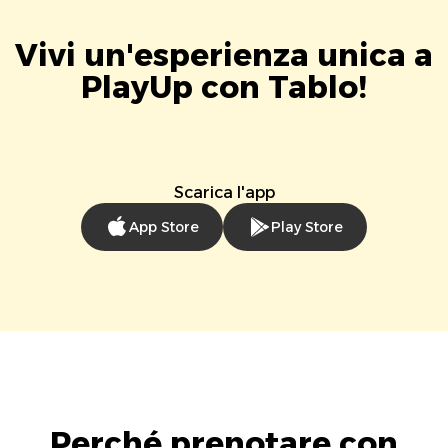
Vivi un'esperienza unica a
PlayUp con Tablo!
Scarica l'app
App Store
Play Store
Perché prenotare con