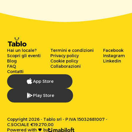
Hai un locale?
Termini e condizioni
Facebook
Scopri gli eventi
Privacy policy
Instagram
Blog
Cookie policy
Linkedin
FAQ
Collaborazioni
Contatti
App Store
Play Store
Copyright 2026 - Tablo srl - P.IVA 15032681007 -
C.SOCIALE €19.270,00
Powered with 🖤 by